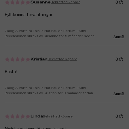
0
Bekräftad köpare
Susanne
Fyllde mina förväntningar
Zadig & Voltaire This Is Her Eau de Parfum 100ml
Recensionen skrevs av Susanne för 9 månader sedan
Anmäl
0
Bekräftad köpare
Kristian
Bästa!
Zadig & Voltaire This Is Her Eau de Parfum 100ml
Recensionen skrevs av Kristian för 9 månader sedan
Anmäl
0
Bekräftad köpare
Linda
Nydelig parfyme. Min nye favoritt.