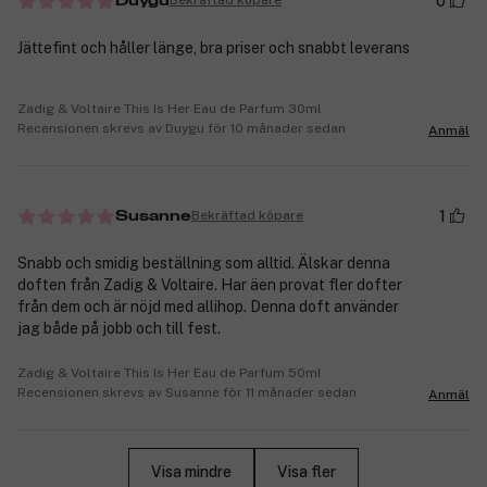
0
Bekräftad köpare
Duygu
Jättefint och håller länge, bra priser och snabbt leverans
Zadig & Voltaire This Is Her Eau de Parfum 30ml
Recensionen skrevs av Duygu för 10 månader sedan
Anmäl
1
Bekräftad köpare
Susanne
Snabb och smidig beställning som alltid. Älskar denna
doften från Zadig & Voltaire. Har äen provat fler dofter
från dem och är nöjd med allihop. Denna doft använder
jag både på jobb och till fest.
Zadig & Voltaire This Is Her Eau de Parfum 50ml
Recensionen skrevs av Susanne för 11 månader sedan
Anmäl
Visa mindre
Visa fler