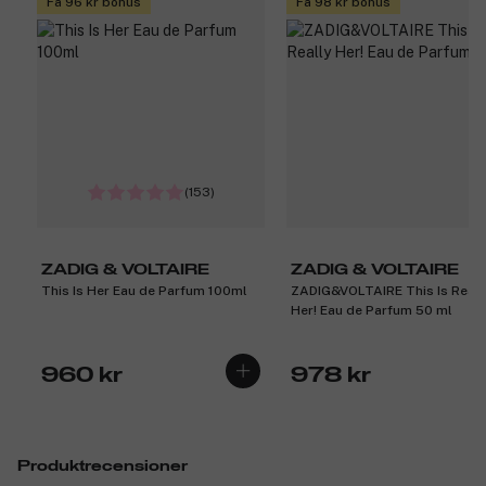
Få 96 kr bonus
Få 98 kr bonus
(153)
ZADIG & VOLTAIRE
ZADIG & VOLTAIRE
This Is Her Eau de Parfum 100ml
ZADIG&VOLTAIRE This Is Reall
Her! Eau de Parfum 50 ml
960 kr
978 kr
Produktrecensioner