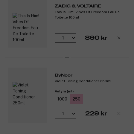
Produktnummer:
3098150
ZADIG & VOLTAIRE
This Is Him! Vibes Of Freedom Eau De
Toilette 100ml
890 kr
ByNoor
Violet Toning Conditioner 250ml
Volym (ml)
1000
250
229 kr