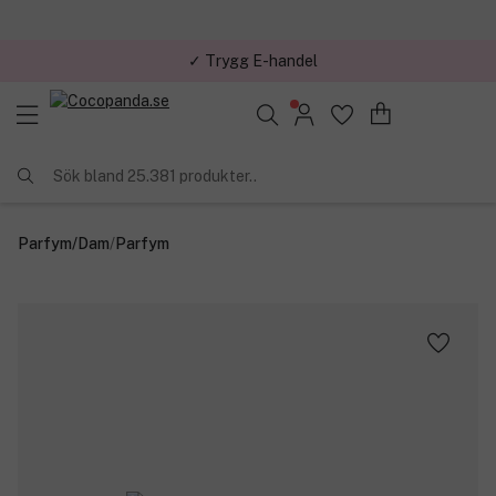
✓ Trygg E-handel
Sök bland 25.381 produkter..
Parfym
/
Dam
/
Parfym