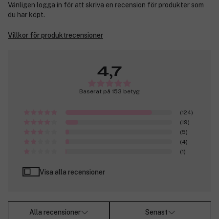
Vänligen logga in för att skriva en recension för produkter som
du har köpt.
Villkor för produktrecensioner
4,7
Baserat på 153 betyg
(124)
(19)
(5)
(4)
(1)
Visa alla recensioner
Alla recensioner
Senast