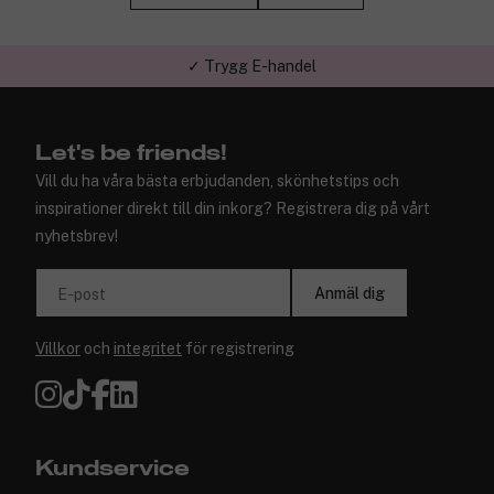
✓ Trygg E-handel
Let's be friends!
Vill du ha våra bästa erbjudanden, skönhetstips och
inspirationer direkt till din inkorg? Registrera dig på vårt
nyhetsbrev!
Anmäl dig
E-post
Villkor
och
integritet
för registrering
Kundservice