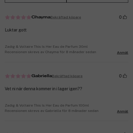
0
Bekräftad köpare
Chayma
Luktar gott
Zadig & Voltaire This Is Her Eau de Parfum 30ml
Recensionen skrevs av Chayma för 8 månader sedan
Anmäl
0
Bekräftad köpare
Gabriella
Vet ni när denna kommer in i lager igen??
Zadig & Voltaire This Is Her Eau de Parfum 100ml
Recensionen skrevs av Gabriella för 8 månader sedan
Anmäl