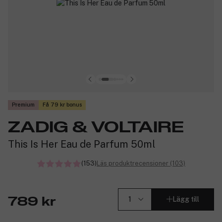
Premium
Få 79 kr bonus
ZADIG & VOLTAIRE
This Is Her Eau de Parfum 50ml
(153)
Läs produktrecensioner (103)
Lägg till
789 kr