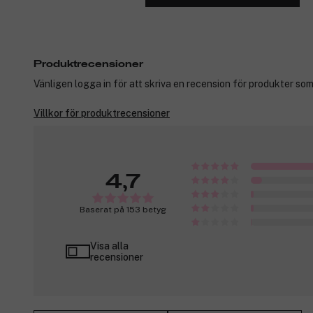
Produktrecensioner
Vänligen logga in för att skriva en recension för produkter som
Villkor för produktrecensioner
4,7
Baserat på 153 betyg
Visa alla
recensioner