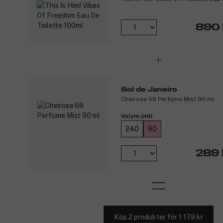
890 
Sol de Janeiro
Cheirosa 68 Perfume Mist 90 ml
Volym (ml)
240
90
289 
Köp 2 produkter för 1 179 kr