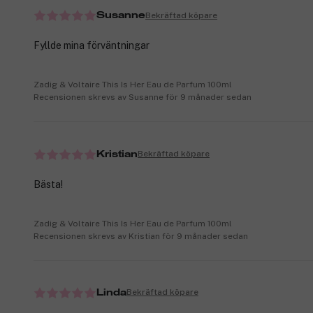
Bekräftad köpare
Susanne
Fyllde mina förväntningar
Zadig & Voltaire This Is Her Eau de Parfum 100ml
Recensionen skrevs av Susanne för 9 månader sedan
Bekräftad köpare
Kristian
Bästa!
Zadig & Voltaire This Is Her Eau de Parfum 100ml
Recensionen skrevs av Kristian för 9 månader sedan
Bekräftad köpare
Linda