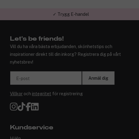
✓ Trygg E-handel
Let's be friends!
Vill du ha våra bästa erbjudanden, skönhetstips och
inspirationer direkt till din inkorg? Registrera dig på vårt
nyhetsbrev!
Anmäl dig
E-post
Villkor
och
integritet
för registrering
Kundservice
Hjälp