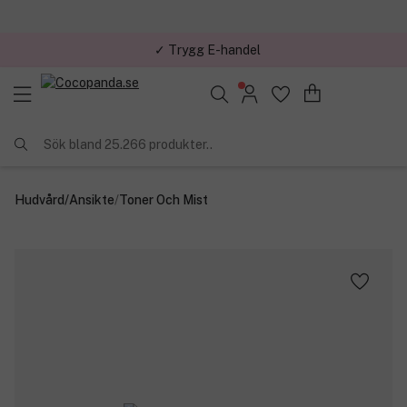
✓ Trygg E-handel
Sök bland 25.266 produkter..
Hudvård
/
Ansikte
/
Toner Och Mist