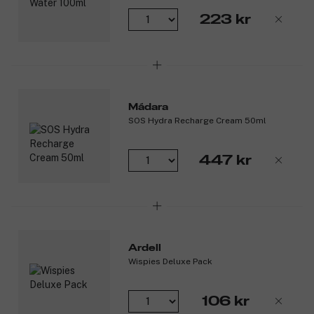
223 kr
Mádara
SOS Hydra Recharge Cream 50ml
447 kr
Ardell
Wispies Deluxe Pack
106 kr