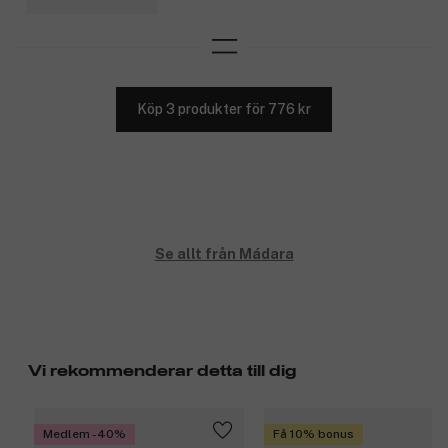
Köp 3 produkter för 776 kr
Se allt från Mádara
Vi rekommenderar detta till dig
Medlem -40%
Få 10% bonus