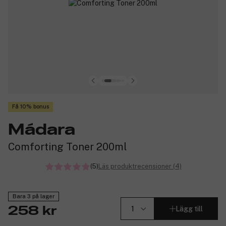
Få 10% bonus
Mádara
Comforting Toner 200ml
(5)
Läs produktrecensioner (4)
Bara 3 på lager
Lägg till
258 kr