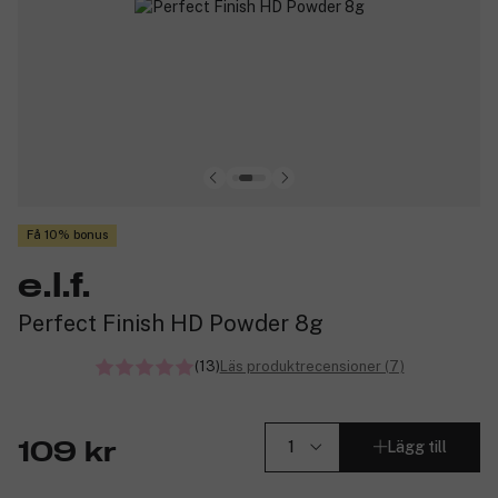
Få 10% bonus
e.l.f.
Perfect Finish HD Powder 8g
(13)
Läs produktrecensioner (7)
Lägg till
109 kr