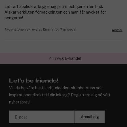
Lätt att applicera, lägger sig jämnt och ger en len hud.
Älskar verkligen förpackningen och man får mycket för
pengarna!
Recensionen skrevs av Emma för 7 år sedan
Anmäl
✓ Trygg E-handel
Let's be friends!
Vill du ha våra bästa erbjudanden, skönhetstips och
inspirationer direkt till din inkorg? Registrera dig på vårt
nyhetsbrev!
Anmäl dig
E-post