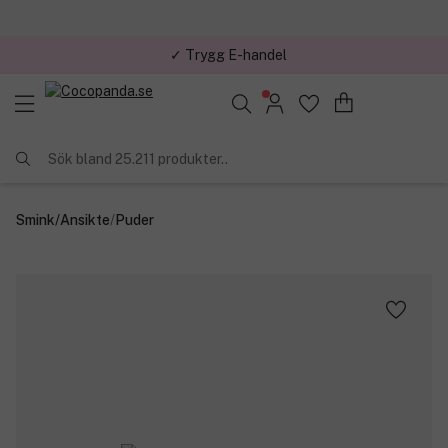
✓ Trygg E-handel
Sök bland 25.211 produkter..
Smink
/
Ansikte
/
Puder