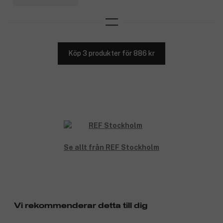
Köp 3 produkter för 886 kr
Se allt från REF Stockholm
Vi rekommenderar detta till dig