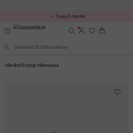
✓ Trygg E-handel
Sök bland 25.238 produkter..
Hårvård
/
Styling
/
Hårmousse