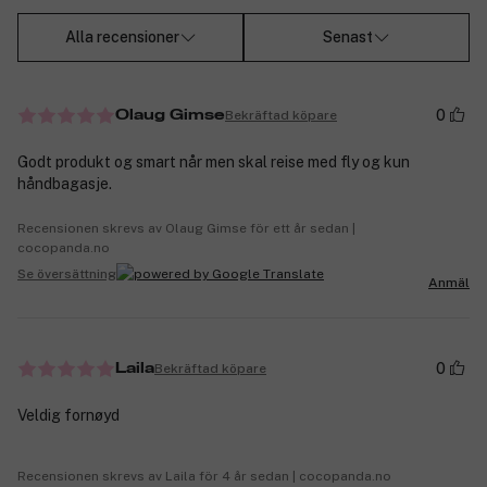
Alla recensioner
Senast
0
Bekräftad köpare
Olaug Gimse
Godt produkt og smart når men skal reise med fly og kun
håndbagasje.
Recensionen skrevs av Olaug Gimse för ett år sedan |
cocopanda.no
Se översättning
Anmäl
0
Bekräftad köpare
Laila
Veldig fornøyd
Recensionen skrevs av Laila för 4 år sedan | cocopanda.no