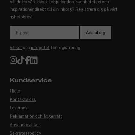
Vill du ha våra bästa erbjudanden, skönhetstips och
inspirationer direkt till din inkorg? Registrera dig på vårt
nyhetsbrev!
Anmäl dig
E-post
Villkor
och
integritet
för registrering
Kundservice
Hjälp
Kontakta oss
Leverans
Reklamation och ångerrätt
Användarvillkor
Sekretesspolicy