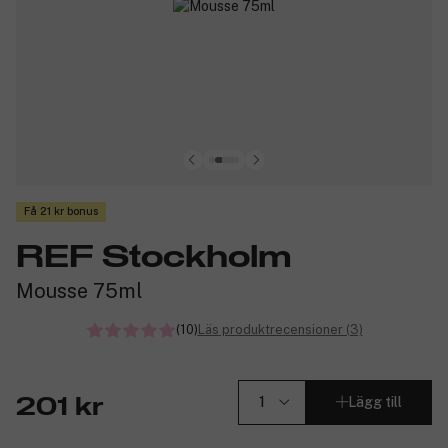
Få 21 kr bonus
REF Stockholm
Mousse 75ml
(10)
Läs produktrecensioner (3)
Lägg till
201 kr