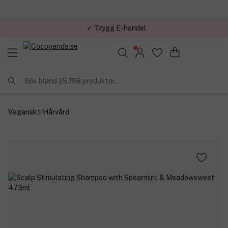
✓ Trygg E-handel
Sök bland 25.198 produkter..
Veganskt
/
Hårvård