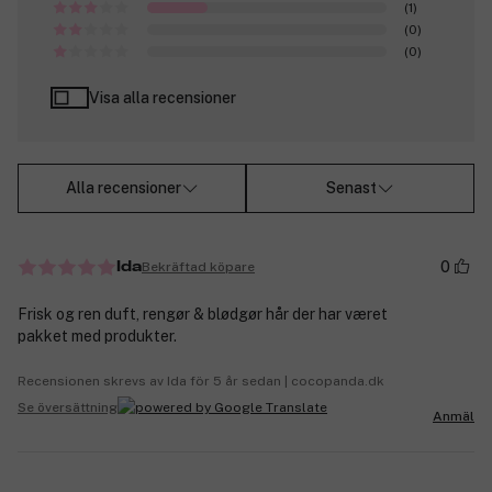
(1)
(0)
(0)
Visa alla recensioner
Alla recensioner
Senast
0
Bekräftad köpare
Ida
Frisk og ren duft, rengør & blødgør hår der har været
pakket med produkter.
Recensionen skrevs av Ida för 5 år sedan | cocopanda.dk
Se översättning
Anmäl