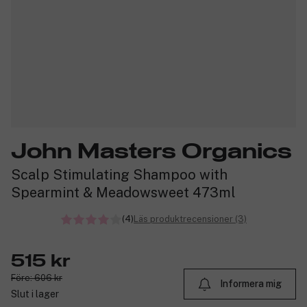
John Masters Organics
Scalp Stimulating Shampoo with
Spearmint & Meadowsweet 473ml
(4)
Läs produktrecensioner (3)
515 kr
Före: 606 kr
Informera mig
Slut i lager