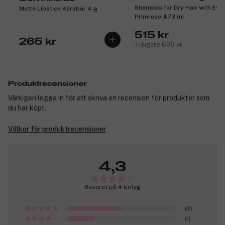
Shampoo for Dry Hair with Eve
Matte Lipstick Körsbär 4 g
Primrose 473 ml
515 kr
265 kr
Tidigare 606 kr
Produktrecensioner
Vänligen logga in för att skriva en recension för produkter som
du har köpt.
Villkor för produktrecensioner
4,3
Baserat på 4 betyg
(2)
(1)