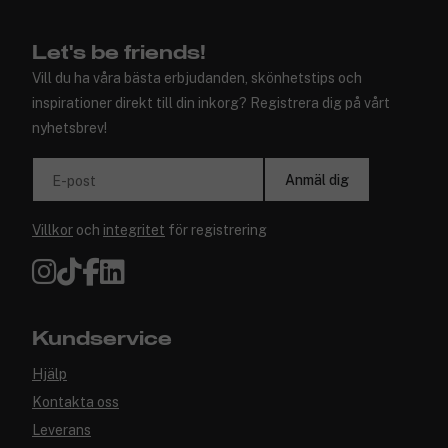
Let's be friends!
Vill du ha våra bästa erbjudanden, skönhetstips och
inspirationer direkt till din inkorg? Registrera dig på vårt
nyhetsbrev!
Anmäl dig
E-post
Villkor
och
integritet
för registrering
Kundservice
Hjälp
Kontakta oss
Leverans