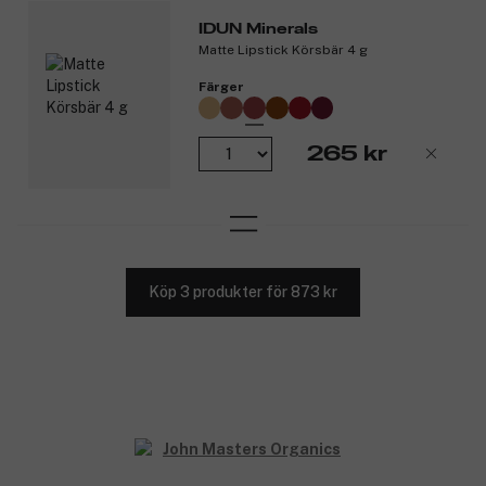
IDUN Minerals
Matte Lipstick Körsbär 4 g
Färger
265 kr
Köp 3 produkter för 873 kr