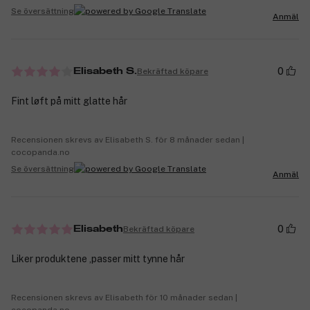
Se översättning
Anmäl
0
Bekräftad köpare
Elisabeth S.
Fint løft på mitt glatte hår
Recensionen skrevs av Elisabeth S. för 8 månader sedan |
cocopanda.no
Se översättning
Anmäl
0
Bekräftad köpare
Elisabeth
Liker produktene ,passer mitt tynne hår
Recensionen skrevs av Elisabeth för 10 månader sedan |