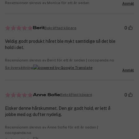
Recensionen skrevs av Monica för ett år sedan
Anmäl
0
Bekräftad köpare
Berit
Veldig godt produkt håret ble mykt samtidige så det ble
hold i det.
Recensionen skrevs av Berit för ett år sedan | cocopanda.no
Se översättning
Anmäl
0
Bekräftad köpare
Anne Sofie
Elsker denne hårskummet. Den gir godt hold, er lett å
jobbe med og dufter nydelig.
Recensionen skrevs av Anne Sofie för ett år sedan |
cocopanda.no