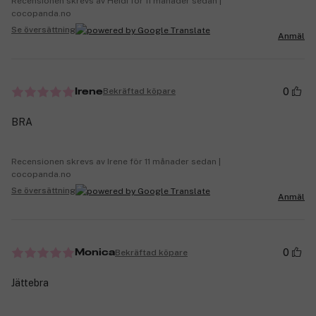
Recensionen skrevs av Heidi för 11 månader sedan |
cocopanda.no
Se översättning
Anmäl
0
Bekräftad köpare
Irene
BRA
Recensionen skrevs av Irene för 11 månader sedan |
cocopanda.no
Se översättning
Anmäl
0
Bekräftad köpare
Monica
Jättebra