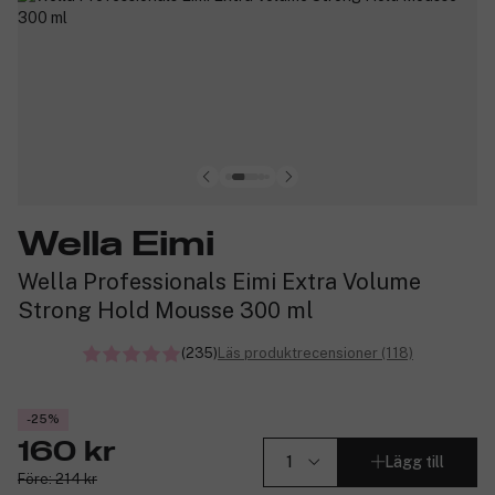
Wella Eimi
Wella Professionals Eimi Extra Volume
Strong Hold Mousse 300 ml
(235)
Läs produktrecensioner (118)
-25%
160 kr
Lägg till
Före: 214 kr