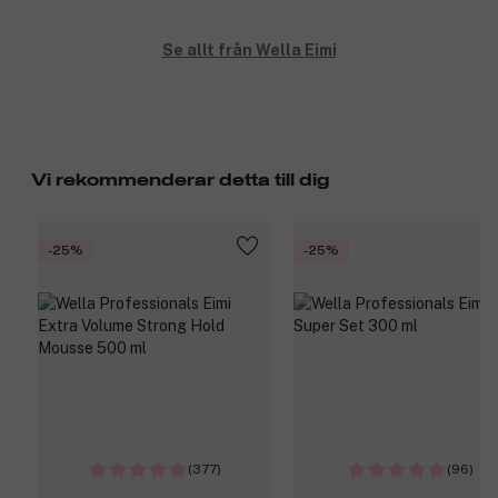
Se allt från Wella Eimi
Vi rekommenderar detta till dig
-25%
-25%
(377)
(96)