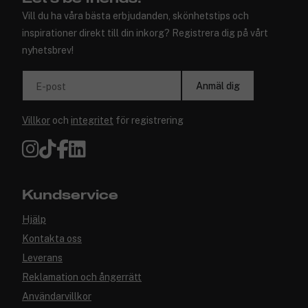
Vill du ha våra bästa erbjudanden, skönhetstips och
inspirationer direkt till din inkorg? Registrera dig på vårt
nyhetsbrev!
Anmäl dig
E-post
Villkor
och
integritet
för registrering
Kundservice
Hjälp
Kontakta oss
Leverans
Reklamation och ångerrätt
Användarvillkor