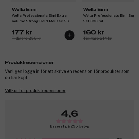
Wella Eimi
Wella Eimi
Wella Professionals Eimi Extra
Wella Professionals Eimi Supe
Volume Strong Hold Mousse 500
Set 300 ml
ml
177 kr
160 kr
Tidigare 236 kr
Tidigare 214 kr
Produktrecensioner
Vänligen logga in för att skriva en recension för produkter som
du har köpt.
Villkor för produktrecensioner
4,6
Baserat på 235 betyg