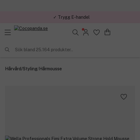
✓ Trygg E-handel
Sök bland 25.164 produkter..
Hårvård
/
Styling
/
Hårmousse