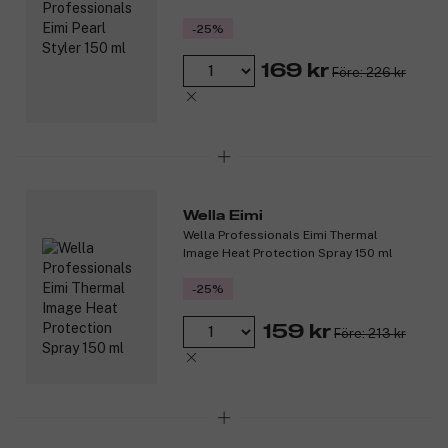
-25%
169 kr
Före: 226 kr
Wella Eimi
Wella Professionals Eimi Thermal
Image Heat Protection Spray 150 ml
-25%
159 kr
Före: 213 kr