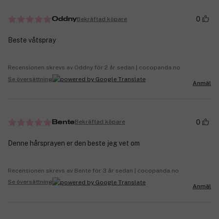
0
Bekräftad köpare
Oddny
Beste våtspray
Recensionen skrevs av Oddny för 2 år sedan | cocopanda.no
Se översättning
Anmäl
0
Bekräftad köpare
Bente
Denne hårsprayen er den beste jeg vet om
Recensionen skrevs av Bente för 3 år sedan | cocopanda.no
Se översättning
Anmäl