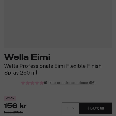
Wella Eimi
Wella Professionals Eimi Flexible Finish
Spray 250 ml
(94)
Läs produktrecensioner (56)
-25%
156 kr
Lägg till
Före: 208 kr