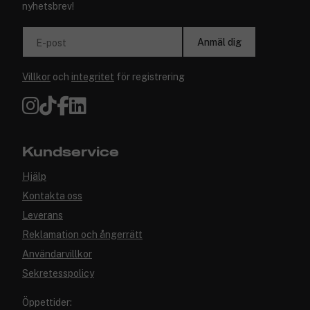
nyhetsbrev!
Anmäl dig
E-post
Villkor
och
integritet
för registrering
Kundservice
Hjälp
Kontakta oss
Leverans
Reklamation och ångerrätt
Användarvillkor
Sekretesspolicy
Öppettider: