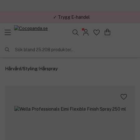
✓ Trygg E-handel
Sök bland 25.208 produkter..
Hårvård
/
Styling
/
Hårspray