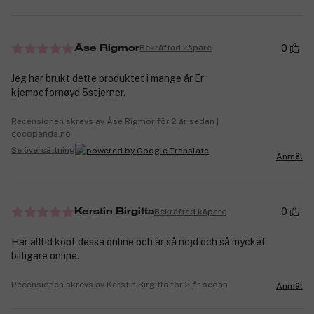
0
Bekräftad köpare
Åse Rigmor
Jeg har brukt dette produktet i mange år.Er
kjempefornøyd 5stjerner.
Recensionen skrevs av Åse Rigmor för 2 år sedan |
cocopanda.no
Se översättning
Anmäl
0
Bekräftad köpare
Kerstin Birgitta
Har alltid köpt dessa online och är så nöjd och så mycket
billigare online.
Recensionen skrevs av Kerstin Birgitta för 2 år sedan
Anmäl