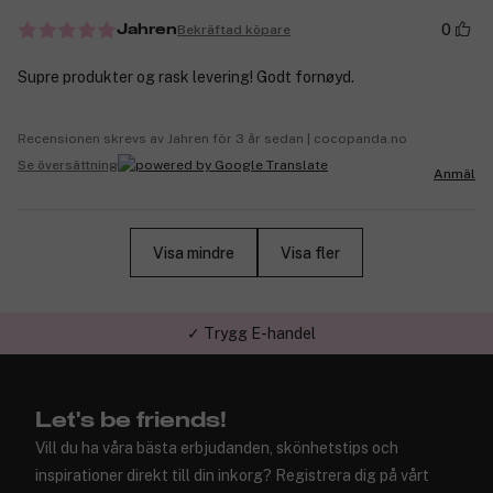
0
Bekräftad köpare
Jahren
Supre produkter og rask levering! Godt fornøyd.
Recensionen skrevs av Jahren för 3 år sedan | cocopanda.no
Se översättning
Anmäl
Visa mindre
Visa fler
✓ Trygg E-handel
Let's be friends!
Vill du ha våra bästa erbjudanden, skönhetstips och
inspirationer direkt till din inkorg? Registrera dig på vårt