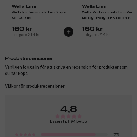
Wella Eimi
Wella Eimi
Wella Professionals Eimi Super
Wella Professionals Eimi Perfe
Set 300 ml
Me Lightweight BB Lotion 100 
160 kr
160 kr
Tidigare 214 kr
Tidigare 214 kr
Produktrecensioner
Vänligen logga in för att skriva en recension för produkter som
du har köpt.
Villkor för produktrecensioner
4,8
Baserat på 94 betyg
(77)