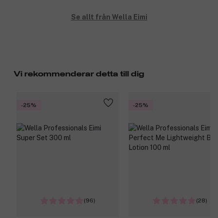
Se allt från Wella Eimi
Vi rekommenderar detta till dig
-25%
-25%
(96)
(28)