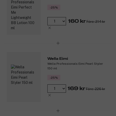
-25%
160 kr
Före: 214 kr
Wella Eimi
Wella Professionals Eimi Pearl Styler
150 ml
-25%
169 kr
Före: 226 kr