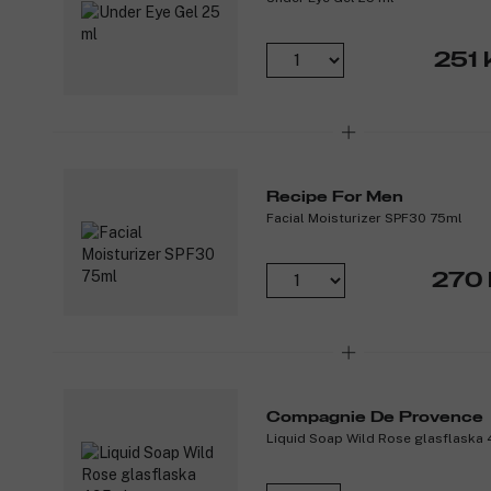
251 
Recipe For Men
Facial Moisturizer SPF30 75ml
270 
Compagnie De Provence
Liquid Soap Wild Rose glasflaska