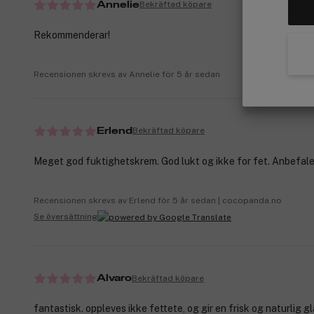
Bekräftad köpare
Annelie
Rekommenderar!
Recensionen skrevs av Annelie för 5 år sedan
Bekräftad köpare
Erlend
Meget god fuktighetskrem. God lukt og ikke for fet. Anbefale
Recensionen skrevs av Erlend för 5 år sedan | cocopanda.no
Se översättning
Bekräftad köpare
Alvaro
fantastisk. oppleves ikke fettete, og gir en frisk og naturlig gl