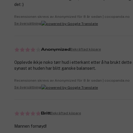
det :)
Recensionen skrevs av Anonymized för 8 år sedan | cocopanda.no
Se översättning
Bekräftad köpare
Anonymized
Opplevde ikkje noko tørr hud i etterkant etter å ha brukt dett
synast at huden har blitt ganske balansert.
Recensionen skrevs av Anonymized för 8 år sedan | cocopanda.no
Se översättning
Bekräftad köpare
Britt
Mannen fornøyd!