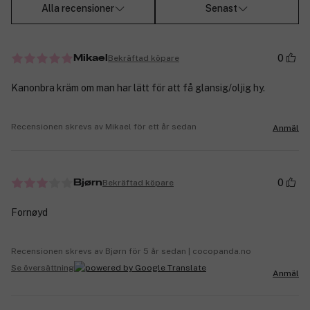
Alla recensioner
Senast
0
Bekräftad köpare
Mikael
Kanonbra kräm om man har lätt för att få glansig/oljig hy.
Recensionen skrevs av Mikael för ett år sedan
Anmäl
0
Bekräftad köpare
Bjørn
Fornøyd
Recensionen skrevs av Bjørn för 5 år sedan | cocopanda.no
Se översättning
Anmäl