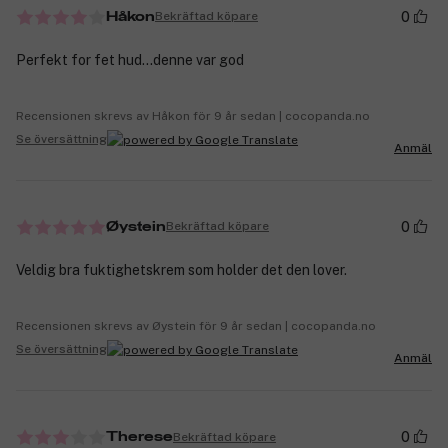
0
Bekräftad köpare
Håkon
Perfekt for fet hud...denne var god
Recensionen skrevs av Håkon för 9 år sedan | cocopanda.no
Se översättning
Anmäl
0
Bekräftad köpare
Øystein
Veldig bra fuktighetskrem som holder det den lover.
Recensionen skrevs av Øystein för 9 år sedan | cocopanda.no
Se översättning
Anmäl
0
Bekräftad köpare
Therese