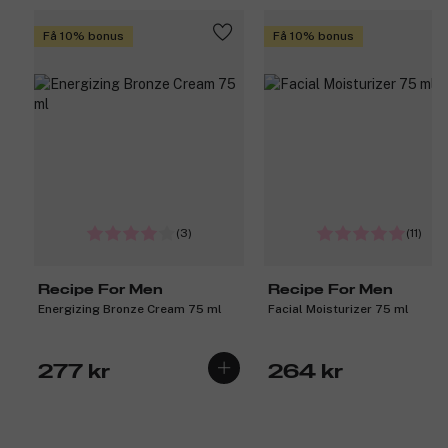
Få 10% bonus
Få 10% bonus
(3)
(11)
Recipe For Men
Recipe For Men
Energizing Bronze Cream 75 ml
Facial Moisturizer 75 ml
277 kr
264 kr