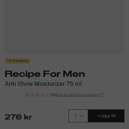
Få 10% bonus
Recipe For Men
Anti Shine Moisturizer 75 ml
(10)
Läs produktrecensioner (7)
Lägg till
276 kr