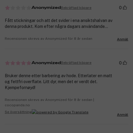
0
Bekräftad köpare
Anonymized
Fått stickningar och att det svider i ena ansiktshalvan av
denna produkt. Kom efter några dagars användande...
Recensionen skrevs av Anonymized för 8 år sedan
Anmäl
0
Bekräftad köpare
Anonymized
Bruker denne etter barbering av hode. Etterlater en matt
og fettfri overflate. Litt dyr, men det er verdt det.
Kjempefornøyd!
Recensionen skrevs av Anonymized för 8 år sedan |
cocopanda.no
Se översättning
Anmäl