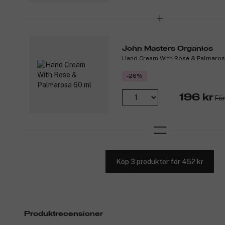
John Masters Organics
Hand Cream With Rose & Palmaros
-26%
196 kr
För
Köp 3 produkter för 452 kr
Produktrecensioner