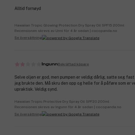
Alltid fornøyd
Hawaiian Tropic Glowing Protection Dry Spray Oil SPF15 200ml
Recensionen skrevs av Unni för 4 år sedan | cocopanda.no
Se översättning
Bekräftad köpare
Ingunn
Selve oljen er god, men pumpen er veldig dårlig, satte seg fas
jeg brukte den. Må skru den opp og helle for å påføre som er v
upraktisk. Veldig synd.
Hawaiian Tropic Protective Dry Spray Oil SPF20 200ml
Recensionen skrevs av Ingunn för 4 år sedan | cocopanda.no
Se översättning