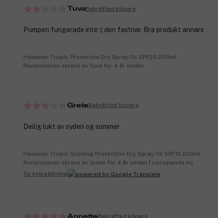
Bekräftad köpare
Tuva
Pumpen fungerade inte :( den fastnar. Bra produkt annars
Hawaiian Tropic Protective Dry Spray Oil SPF20 200ml
Recensionen skrevs av Tuva för 4 år sedan
Bekräftad köpare
Grete
Deilig lukt av syden og sommer
Hawaiian Tropic Glowing Protection Dry Spray Oil SPF15 200ml
Recensionen skrevs av Grete för 4 år sedan | cocopanda.no
Se översättning
Bekräftad köpare
Annette