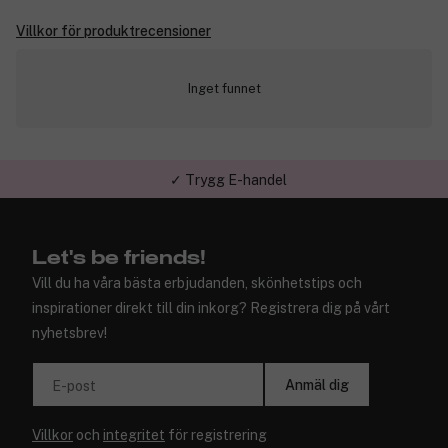
Villkor för produktrecensioner
Inget funnet
✓ Trygg E-handel
Let's be friends!
Vill du ha våra bästa erbjudanden, skönhetstips och
inspirationer direkt till din inkorg? Registrera dig på vårt
nyhetsbrev!
Anmäl dig
E-post
Villkor
och
integritet
för registrering