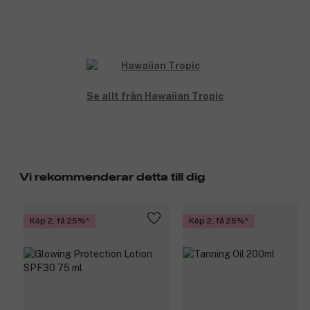
Se allt från Hawaiian Tropic
Vi rekommenderar detta till dig
Köp 2, få 25%
Köp 2, få 25%