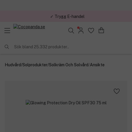
✓ Trygg E-handel
Sök bland 25.332 produkter..
Hudvård
/
Solprodukter
/
Solkräm Och Solvård
/
Ansikte