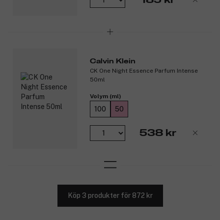
Calvin Klein
CK One Night Essence Parfum Intense
50ml
Volym (ml)
100
50
538 kr
Köp 3 produkter för 872 kr