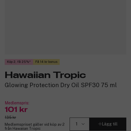
Köp 2, få 25%
Få 14 kr bonus
Hawaiian Tropic
Glowing Protection Dry Oil SPF30 75 ml
Medlemspris:
101 kr
135 kr
Lägg till
Medlemspriset gäller vid köp av 2
från Hawaiian Tropic