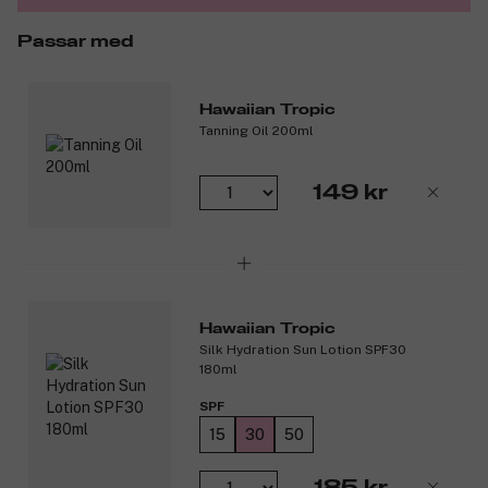
Passar med
Hawaiian Tropic
Tanning Oil 200ml
149 kr
Hawaiian Tropic
Silk Hydration Sun Lotion SPF30
180ml
SPF
15
30
50
185 kr