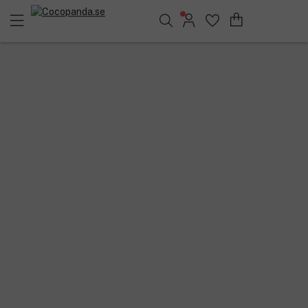
Sök bland 25.229 produkter..