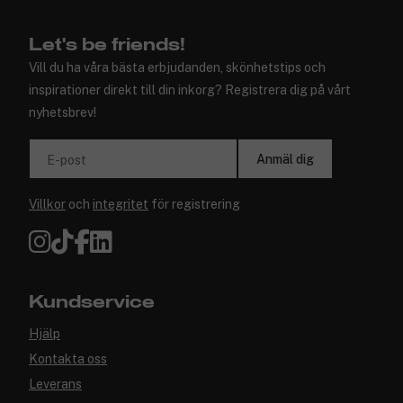
Let's be friends!
Vill du ha våra bästa erbjudanden, skönhetstips och
inspirationer direkt till din inkorg? Registrera dig på vårt
nyhetsbrev!
Anmäl dig
E-post
Villkor
och
integritet
för registrering
Kundservice
Hjälp
Kontakta oss
Leverans