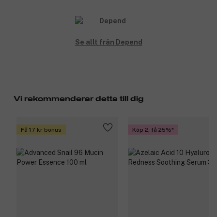
Se allt från Depend
Vi rekommenderar detta till dig
Få 17 kr bonus
Köp 2, få 25%