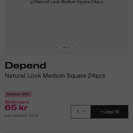
Depend
Natural Look Medium Square 24pcs
Medlem -30%
Medlemspris:
65 kr
Lägg till
Inte medlem: 93 kr