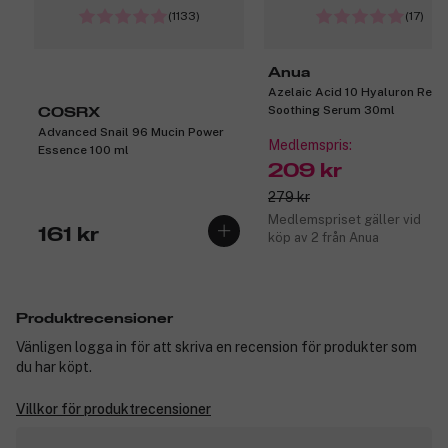
(1133)
(17)
Anua
Azelaic Acid 10 Hyaluron Red
Soothing Serum 30ml
COSRX
Advanced Snail 96 Mucin Power
Medlemspris:
Essence 100 ml
209 kr
279 kr
Medlemspriset gäller vid
161 kr
köp av 2 från Anua
Produktrecensioner
Vänligen logga in för att skriva en recension för produkter som
du har köpt.
Villkor för produktrecensioner