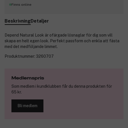
Finns online
Beskrivning
Detaljer
Depend Natural Look är ofärgade lösnaglar för dig som vill
skapa en helt egen look. Perfekt passform och enkla att fästa
med det medföljande limmet.
Produktnummer:
3260707
Medlemspris
Som medlem i kundklubben får du denna produkten för
65 kr.
Bli medlem