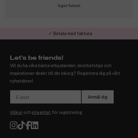
Inget funnet
✓ Betala med faktura
Let's be friends!
Vill du ha våra bästa erbjudanden, skönhetstips och
inspirationer direkt till din inkorg? Registrera dig på vårt
nyhetsbrev!
Anmäl dig
E-post
Villkor
och
integritet
för registrering