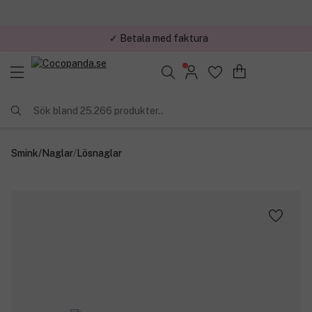
✓ Betala med faktura
Sök bland 25.266 produkter..
Smink
/
Naglar
/
Lösnaglar