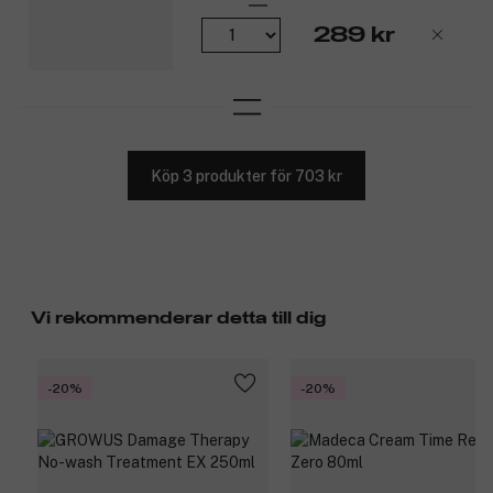
289 kr
Köp 3 produkter för 703 kr
Vi rekommenderar detta till dig
-20%
-20%