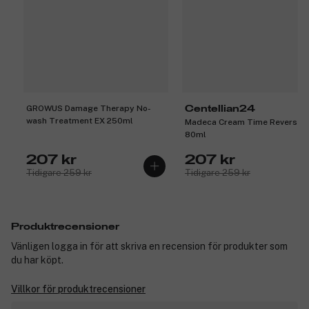
GROWUS Damage Therapy No-
Centellian24
wash Treatment EX 250ml
Madeca Cream Time Reverse Z
80ml
207 kr
207 kr
Tidigare 259 kr
Tidigare 259 kr
Produktrecensioner
Vänligen logga in för att skriva en recension för produkter som
du har köpt.
Villkor för produktrecensioner