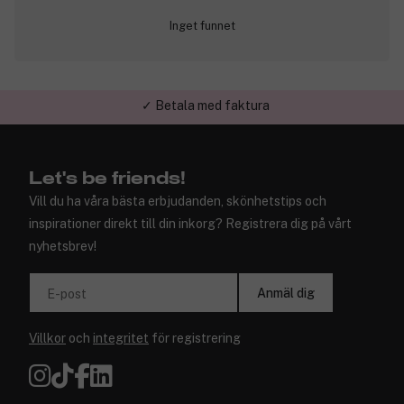
Inget funnet
✓ Betala med faktura
✓ Trygg E-handel
Let's be friends!
Vill du ha våra bästa erbjudanden, skönhetstips och
inspirationer direkt till din inkorg? Registrera dig på vårt
nyhetsbrev!
Anmäl dig
E-post
Villkor
och
integritet
för registrering