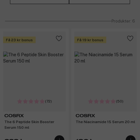
Produkter: 6
Få 23 kr bonus
Få 19 kr bonus
(72)
(50)
COSRX
COSRX
The 6 Peptide Skin Booster
The Niacinamide 15 Serum 20 ml
Serum 150 ml