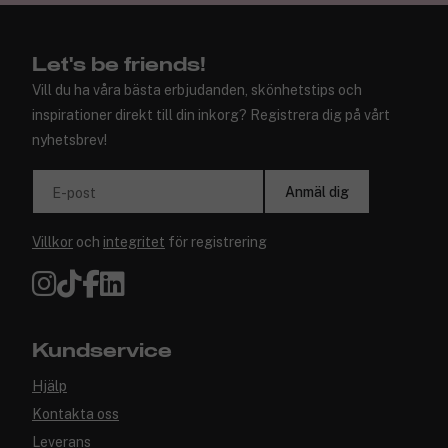
Let's be friends!
Vill du ha våra bästa erbjudanden, skönhetstips och
inspirationer direkt till din inkorg? Registrera dig på vårt
nyhetsbrev!
Anmäl dig
E-post
Villkor
och
integritet
för registrering
Kundservice
Hjälp
Kontakta oss
Leverans