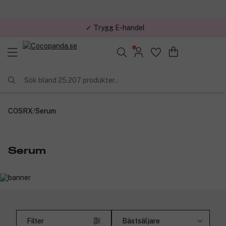
✓ Trygg E-handel
Sök bland 25.207 produkter..
COSRX
/
Serum
Serum
Filter