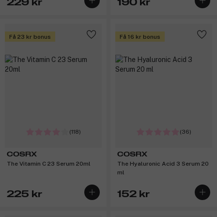
229 kr
190 kr
Få 23 kr bonus
Få 16 kr bonus
(118)
(36)
COSRX
COSRX
The Vitamin C 23 Serum 20ml
The Hyaluronic Acid 3 Serum 20
ml
225 kr
152 kr