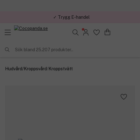
✓ Trygg E-handel
Sök bland 25.207 produkter..
Hudvård
/
Kroppsvård
/
Kroppstvätt