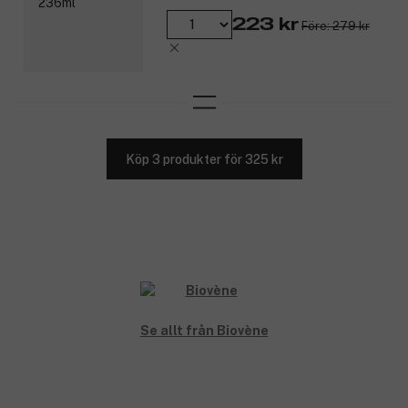
223 kr
Före: 279 kr
Köp 3 produkter för 325 kr
Se allt från Biovène