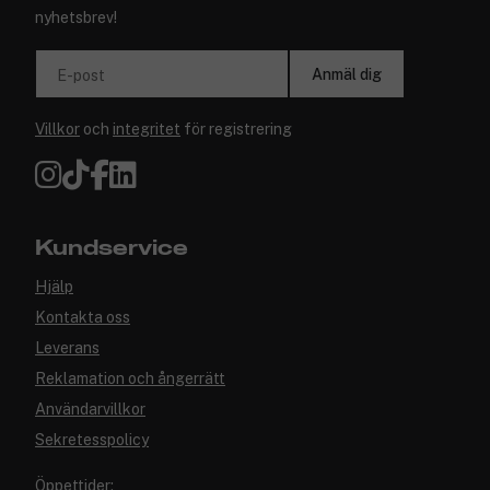
nyhetsbrev!
Anmäl dig
E-post
Villkor
och
integritet
för registrering
Kundservice
Hjälp
Kontakta oss
Leverans
Reklamation och ångerrätt
Användarvillkor
Sekretesspolicy
Öppettider: