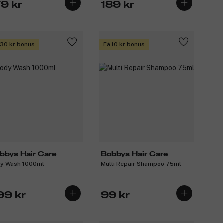
79 kr
189 kr
 30 kr bonus
Få 10 kr bonus
bbys Hair Care
Bobbys Hair Care
y Wash 1000ml
Multi Repair Shampoo 75ml
99 kr
99 kr