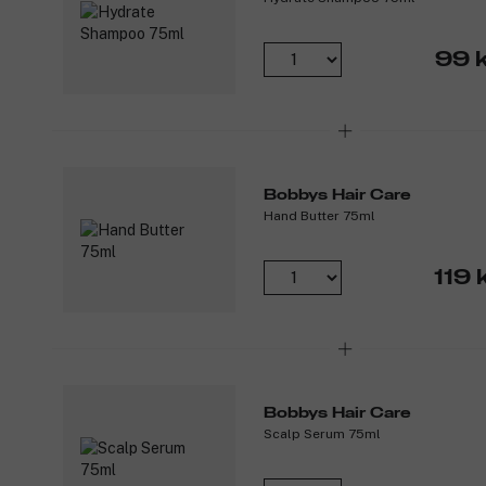
99 k
Bobbys Hair Care
Hand Butter 75ml
119 
Bobbys Hair Care
Scalp Serum 75ml