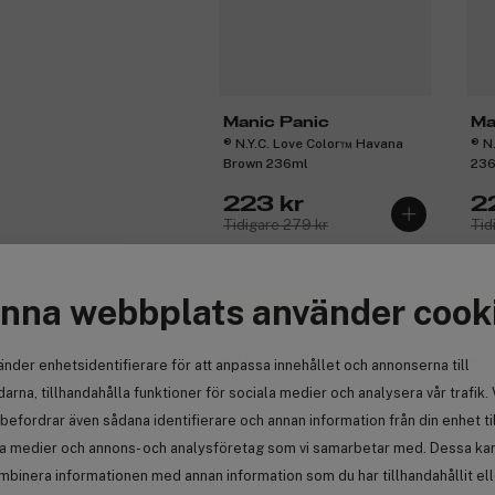
Manic Panic
Ma
® N.Y.C. Love Color™ Havana
® N
Brown 236ml
23
223 kr
2
Tidigare 279 kr
Tid
nna webbplats använder cook
Få 12 kr bonus
Få
änder enhetsidentifierare för att anpassa innehållet och annonserna till
arna, tillhandahålla funktioner för sociala medier och analysera vår trafik. 
befordrar även sådana identifierare och annan information från din enhet ti
la medier och annons- och analysföretag som vi samarbetar med. Dessa kan 
mbinera informationen med annan information som du har tillhandahållit el