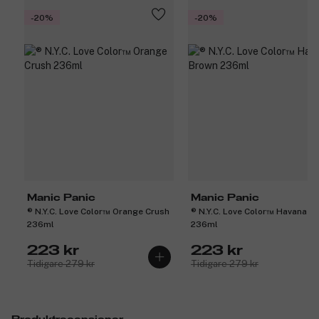
-20%
-20%
Manic Panic
Manic Panic
® N.Y.C. Love Color™ Orange Crush
® N.Y.C. Love Color™ Havana B
236ml
236ml
223 kr
223 kr
Tidigare 279 kr
Tidigare 279 kr