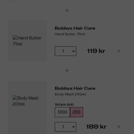
Bobbys Hair Care
Hand Butter 75ml
119 kr
Bobbys Hair Care
Body Wash 200ml
Volym (ml)
1000
200
189 kr