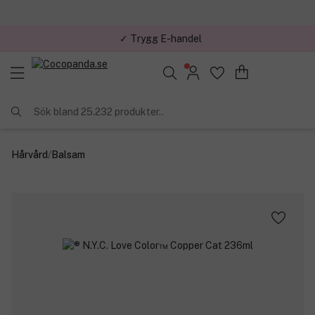
✓ Trygg E-handel
Sök bland 25.232 produkter..
Hårvård
/
Balsam