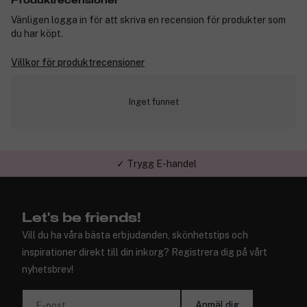
Produktrecensioner
Vänligen logga in för att skriva en recension för produkter som
du har köpt.
Villkor för produktrecensioner
Inget funnet
✓ Trygg E-handel
Let's be friends!
Vill du ha våra bästa erbjudanden, skönhetstips och
inspirationer direkt till din inkorg? Registrera dig på vårt
nyhetsbrev!
Anmäl dig
E-post