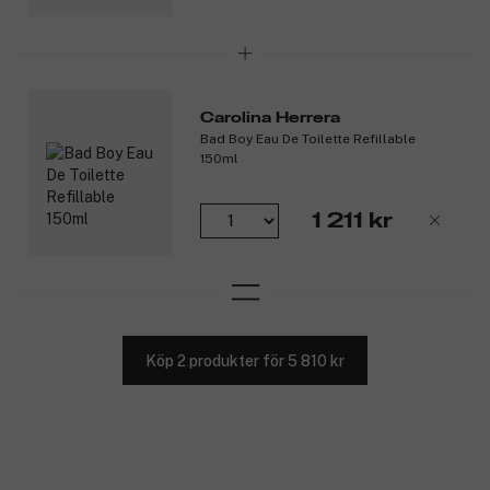
Produktnummer:
3356922
Carolina Herrera
Bad Boy Eau De Toilette Refillable
150ml
1 211 kr
Köp 2 produkter för 5 810 kr