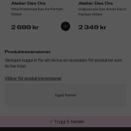
Atelier Des Ors
Atelier Des Ors
Villa Primerose Eau De Parfum
Crepuscule Des Ames Eau De
100ml
Parfum 100ml
2 699 kr
2 349 kr
Produktrecensioner
Vänligen logga in för att skriva en recension för produkter som
du har köpt.
Villkor för produktrecensioner
Inget funnet
✓ Trygg E-handel