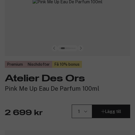
Premium
Nischdofter
Få 10% bonus
Atelier Des Ors
Pink Me Up Eau De Parfum 100ml
Lägg till
2 699 kr