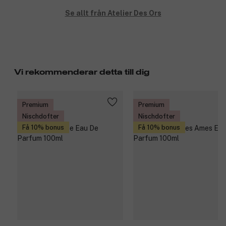
Se allt från Atelier Des Ors
Vi rekommenderar detta till dig
Premium
Premium
Nischdofter
Nischdofter
Få 10% bonus
Få 10% bonus