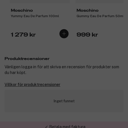
Moschino
Moschino
Yummy Eau De Parfum 100ml
Gummy Eau De Parfum 50ml
1 279 kr
999 kr
Produktrecensioner
Vänligen logga in för att skriva en recension för produkter som
du har köpt.
Villkor för produktrecensioner
Inget funnet
✓ Betala med faktura