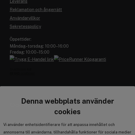
Leverans
Reklamation och ångerrätt
Användarvillkor
Sekretesspolicy
Öppettider:
Måndag–torsdag: 10:00–16:00
Fredag: 10:00–15:00
Denna webbplats använder
Cocopanda.se
cookies
Om oss
Bli medlem
Vi använder enhetsidentifierare för att anpassa innehållet och
annonserna till användarna, tillhandahålla funktioner för sociala medier
Samarbeta med oss