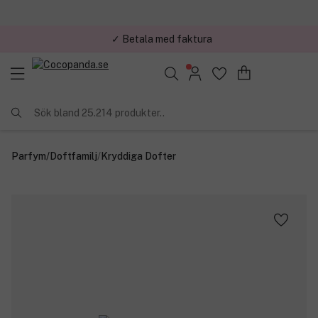
✓ Betala med faktura
Sök bland 25.214 produkter..
Parfym
/
Doftfamilj
/
Kryddiga Dofter