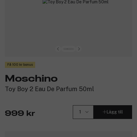
Få 100 kr bonus
Moschino
Toy Boy 2 Eau De Parfum 50ml
Lägg till
999 kr