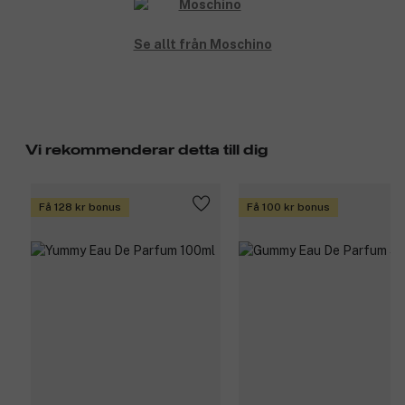
Se allt från Moschino
Vi rekommenderar detta till dig
Få 128 kr bonus
Få 100 kr bonus