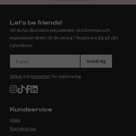
Let's be friends!
Vill du ha våra bästa erbjudanden, skönhetstips och
inspirationer direkt till din inkorg? Registrera dig på vårt
nyhetsbrev!
Anmäl dig
E-post
Villkor
och
integritet
för registrering
Kundservice
Hjälp
Kontakta oss