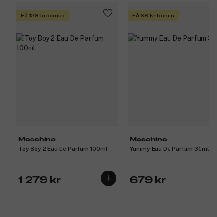
Få 128 kr bonus
Få 68 kr bonus
Moschino
Moschino
Toy Boy 2 Eau De Parfum 100ml
Yummy Eau De Parfum 30ml
1 279 kr
679 kr