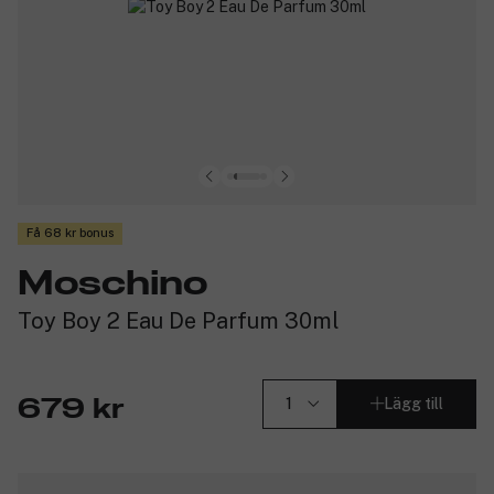
Få 68 kr bonus
Moschino
Toy Boy 2 Eau De Parfum 30ml
Lägg till
679 kr