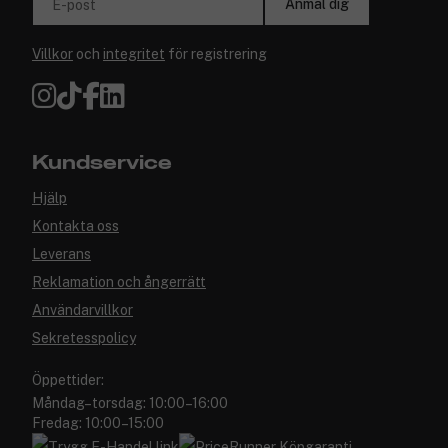
Anmäl dig
E-post
Villkor
och
integritet
för registrering
Kundservice
Hjälp
Kontakta oss
Leverans
Reklamation och ångerrätt
Användarvillkor
Sekretesspolicy
Öppettider:
Måndag–torsdag: 10:00–16:00
Fredag: 10:00–15:00