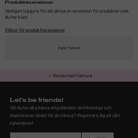
Produktrecensioner
Vänligen logga in för att skriva en recension för produkter som
du har köpt.
Villkor för produktrecensioner
Inget funnet
✓ Betala med faktura
✓ Trygg E-handel
Let's be friends!
Vill du ha våra bästa erbjudanden, skönhetstips och
inspirationer direkt till din inkorg? Registrera dig på vårt
nyhetsbrev!