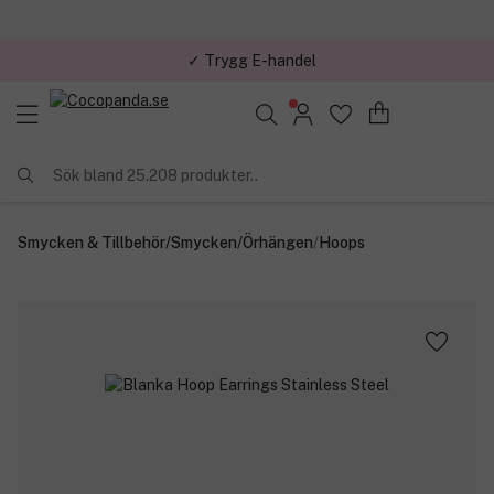
✓ Trygg E-handel
Sök bland 25.208 produkter..
Smycken & Tillbehör
/
Smycken
/
Örhängen
/
Hoops