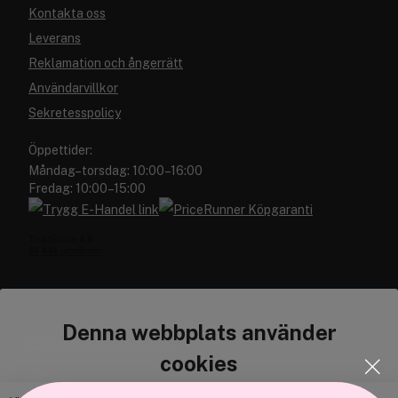
Kontakta oss
Leverans
Reklamation och ångerrätt
Användarvillkor
Sekretesspolicy
Öppettider:
Måndag–torsdag: 10:00–16:00
Fredag: 10:00–15:00
Denna webbplats använder
Cocopanda.se
cookies
Om oss