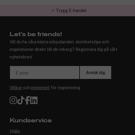
✓ Trygg E-handel
Let's be friends!
Vill du ha våra bästa erbjudanden, skönhetstips och
inspirationer direkt till din inkorg? Registrera dig på vårt
nyhetsbrev!
Anmäl dig
E-post
Villkor
och
integritet
för registrering
Kundservice
Hjälp