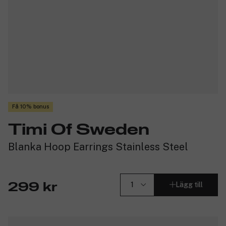
Få 10% bonus
Timi Of Sweden
Blanka Hoop Earrings Stainless Steel
Lägg till
299 kr