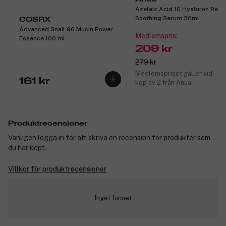
Azelaic Acid 10 Hyaluron Red
Soothing Serum 30ml
COSRX
Advanced Snail 96 Mucin Power
Medlemspris:
Essence 100 ml
209 kr
279 kr
Medlemspriset gäller vid
161 kr
köp av 2 från Anua
Produktrecensioner
Vänligen logga in för att skriva en recension för produkter som
du har köpt.
Villkor för produktrecensioner
Inget funnet