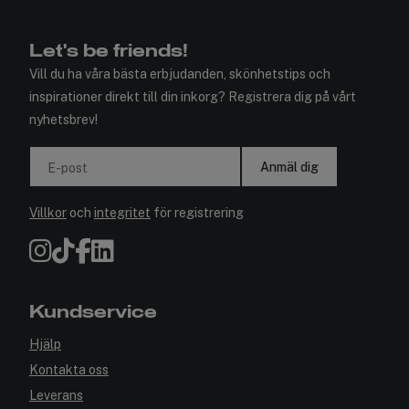
Let's be friends!
Vill du ha våra bästa erbjudanden, skönhetstips och
inspirationer direkt till din inkorg? Registrera dig på vårt
nyhetsbrev!
Anmäl dig
E-post
Villkor
och
integritet
för registrering
Kundservice
Hjälp
Kontakta oss
Leverans