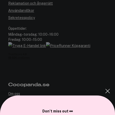
Reklamation och ångerrätt
Användarvillkor
Sekretesspolicy
Öppettider:
Måndag–torsdag: 10:00–16:00
Fredag: 10:00–15:00
Cocopanda.se
Om oss
Bli medlem
Samarbeta med oss
Don’t miss out 👀