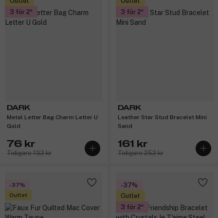
Outlet
Outlet
3 för 2
3 för 2
DARK
DARK
Metal Letter Bag Charm Letter U
Leather Star Stud Bracelet Mini
Gold
Sand
76 kr
161 kr
Tidigare 132 kr
Tidigare 252 kr
-37%
-37%
Outlet
Outlet
3 för 2