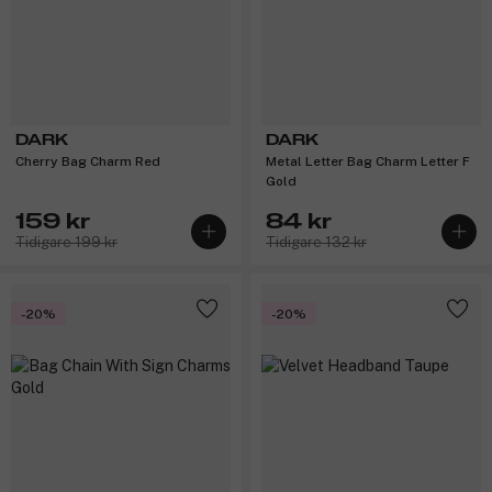
DARK
DARK
Cherry Bag Charm Red
Metal Letter Bag Charm Letter F
Gold
159 kr
84 kr
Tidigare 199 kr
Tidigare 132 kr
-20%
-20%