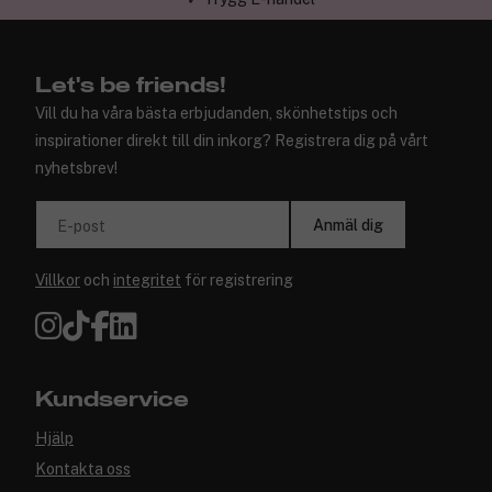
Let's be friends!
Vill du ha våra bästa erbjudanden, skönhetstips och
inspirationer direkt till din inkorg? Registrera dig på vårt
nyhetsbrev!
Anmäl dig
E-post
Villkor
och
integritet
för registrering
Kundservice
Hjälp
Kontakta oss