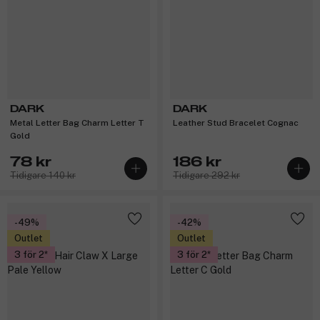
DARK
DARK
Metal Letter Bag Charm Letter T
Leather Stud Bracelet Cognac
Gold
78 kr
186 kr
Tidigare 140 kr
Tidigare 292 kr
-49%
-42%
Outlet
Outlet
3 för 2
3 för 2