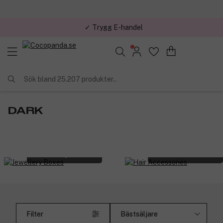
✓ Trygg E-handel
Sök bland 25.207 produkter..
DARK
Jewellery Boxes
Hair Accessories
Filter