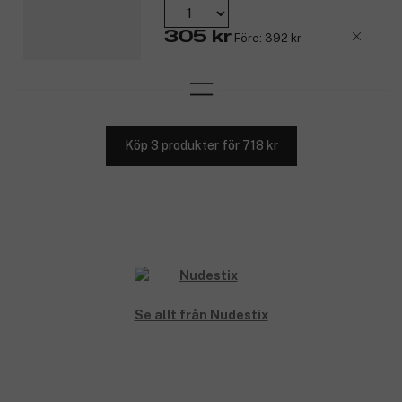
305 kr
Före: 392 kr
Köp 3 produkter för 718 kr
Se allt från Nudestix