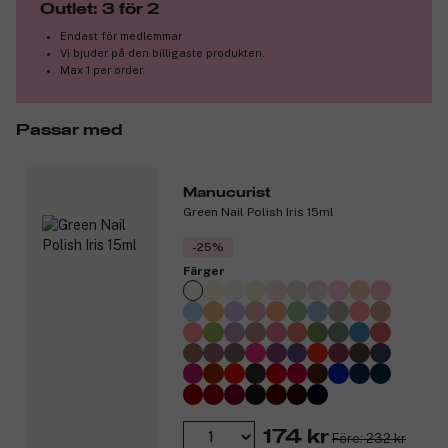
Outlet: 3 för 2
Endast för medlemmar
Vi bjuder på den billigaste produkten.
Max 1 per order.
Passar med
Manucurist
Green Nail Polish Iris 15ml
-25%
Färger
174 kr
Före: 232 kr