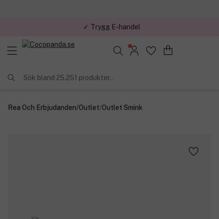
✓ Trygg E-handel
Sök bland 25.251 produkter..
Rea Och Erbjudanden
/
Outlet
/
Outlet Smink