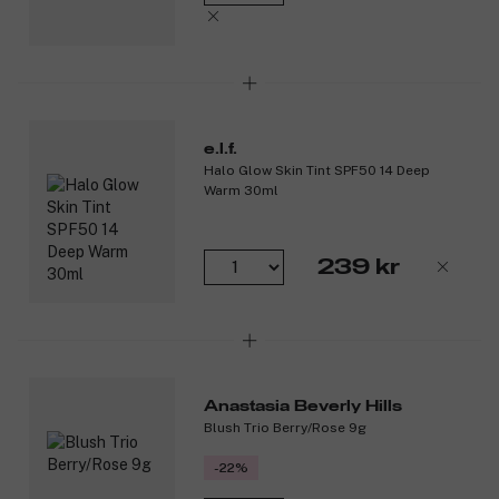
e.l.f.
Halo Glow Skin Tint SPF50 14 Deep
Warm 30ml
239 kr
Anastasia Beverly Hills
Blush Trio Berry/Rose 9g
-22%