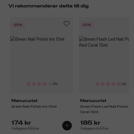
Vi rekommenderar detta till dig
-25%
-25%
(11)
(4)
Manucurist
Manucurist
Green Nail Polish Iris 15ml
Green Flash Led Nail Polish Re
Coral 15ml
174 kr
185 kr
Tidigare 232 kr
Tidigare 247 kr