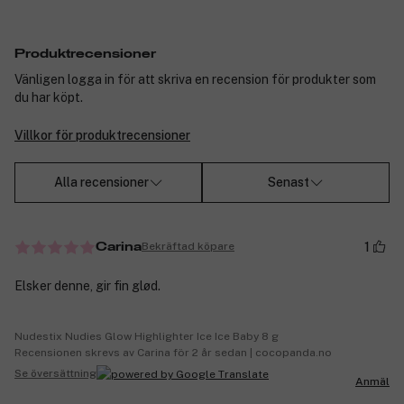
Produktrecensioner
Vänligen logga in för att skriva en recension för produkter som
du har köpt.
Villkor för produktrecensioner
Alla recensioner
Senast
1
Bekräftad köpare
Carina
Elsker denne, gir fin glød.
Nudestix Nudies Glow Highlighter Ice Ice Baby 8 g
Recensionen skrevs av Carina för 2 år sedan | cocopanda.no
Se översättning
Anmäl