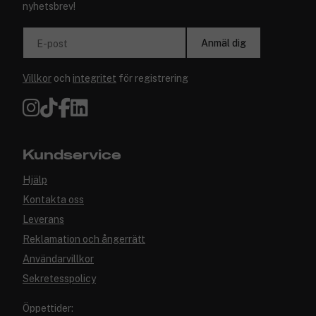
nyhetsbrev!
Anmäl dig
E-post
Villkor
och
integritet
för registrering
Kundservice
Hjälp
Kontakta oss
Leverans
Reklamation och ångerrätt
Användarvillkor
Sekretesspolicy
Öppettider: