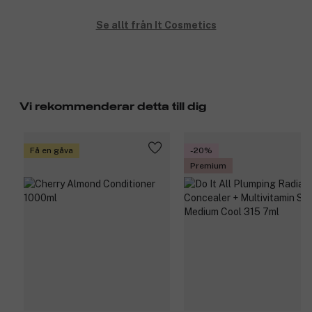
Se allt från It Cosmetics
Vi rekommenderar detta till dig
Få en gåva
-20%
Premium