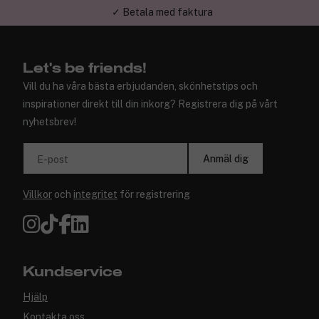
✓ Trygg E-handel
Let's be friends!
Vill du ha våra bästa erbjudanden, skönhetstips och
inspirationer direkt till din inkorg? Registrera dig på vårt
nyhetsbrev!
Anmäl dig
E-post
Villkor
och
integritet
för registrering
Kundservice
Hjälp
Kontakta oss