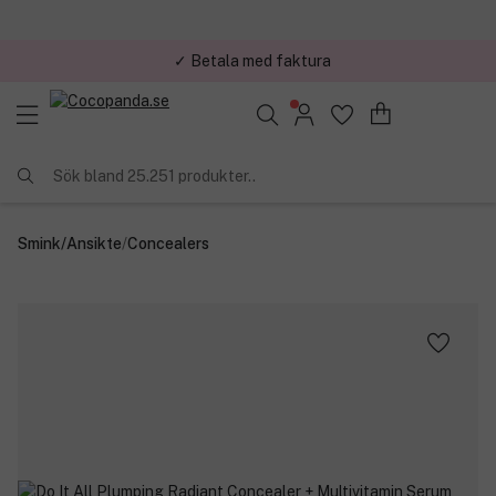
✓ Betala med faktura
✓ Trygg E-handel
Sök bland 25.251 produkter..
Smink
/
Ansikte
/
Concealers