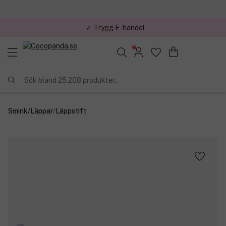
✓ Trygg E-handel
Sök bland 25.208 produkter..
Smink
/
Läppar
/
Läppstift