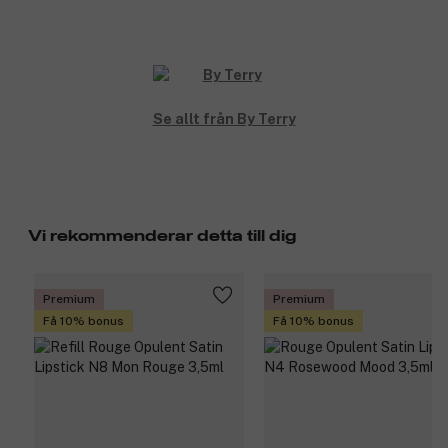
Se allt från By Terry
Vi rekommenderar detta till dig
Premium
Premium
Få 10% bonus
Få 10% bonus