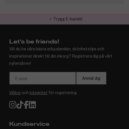
✓ Trygg E-handel
Let's be friends!
Vill du ha våra bästa erbjudanden, skönhetstips och
inspirationer direkt till din inkorg? Registrera dig på vårt
nyhetsbrev!
Anmäl dig
E-post
Villkor
och
integritet
för registrering
Kundservice