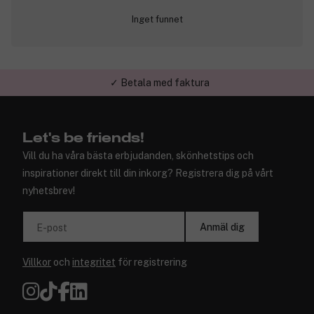
Inget funnet
✓ Betala med faktura
Let's be friends!
Vill du ha våra bästa erbjudanden, skönhetstips och
inspirationer direkt till din inkorg? Registrera dig på vårt
nyhetsbrev!
Anmäl dig
E-post
Villkor
och
integritet
för registrering