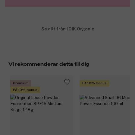
Se allt från JOIK Organic
Vi rekommenderar detta till dig
Premium
Få 10% bonus
Få 10% bonus