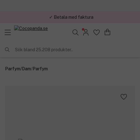
✓ Betala med faktura
Sök bland 25.208 produkter..
Parfym
/
Dam
/
Parfym