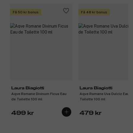
Få 50 kr bonus
Få 48 kr bonus
Laura Biagiotti
Laura Biagiotti
Aqve Romane Divinum Ficus Eau
Aqve Romane Uva Dulciz Eau d
de Toilette 100 ml
Toilette 100 ml
499 kr
479 kr