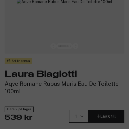
Få 54 kr bonus
Laura Biagiotti
Aqve Romane Rubus Maris Eau De Toilette
100ml
Bara 2 på lager
Lägg till
539 kr