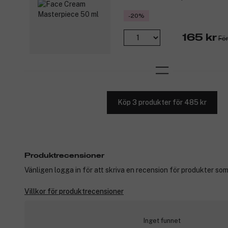
-20%
165 kr
För
Köp 3 produkter för 485 kr
Produktrecensioner
Vänligen logga in för att skriva en recension för produkter som
Villkor för produktrecensioner
Inget funnet