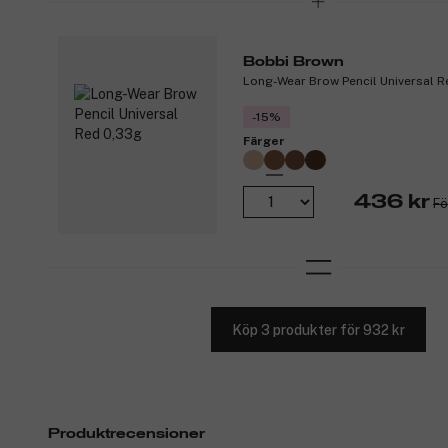
Bobbi Brown
Long-Wear Brow Pencil Universal 
-15%
Färger
436 kr
Fö
Köp 3 produkter för 932 kr
Produktrecensioner