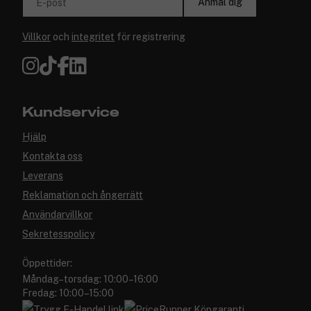
Anmäl dig
E-post
Villkor
och
integritet
för registrering
Kundservice
Hjälp
Kontakta oss
Leverans
Reklamation och ångerrätt
Användarvillkor
Sekretesspolicy
Öppettider:
Måndag–torsdag: 10:00–16:00
Fredag: 10:00–15:00