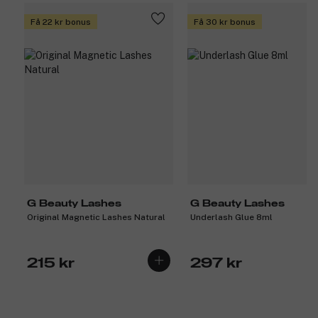
Få 22 kr bonus
Få 30 kr bonus
G Beauty Lashes
G Beauty Lashes
Original Magnetic Lashes Natural
Underlash Glue 8ml
215 kr
297 kr