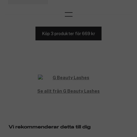
Köp 3 produkter för 669 kr
Se allt från G Beauty Lashes
Vi rekommenderar detta till dig