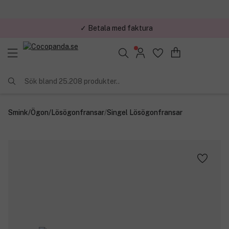
✓ Betala med faktura
Sök bland 25.208 produkter..
Smink
/
Ögon
/
Lösögonfransar
/
Singel Lösögonfransar