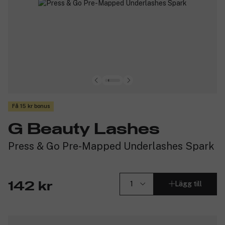
Få 15 kr bonus
G Beauty Lashes
Press & Go Pre-Mapped Underlashes Spark
Lägg till
142 kr