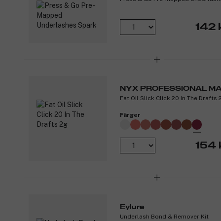
142 
NYX PROFESSIONAL M
Fat Oil Slick Click 20 In The Drafts 
Färger
154 
Eylure
Underlash Bond & Remover Kit