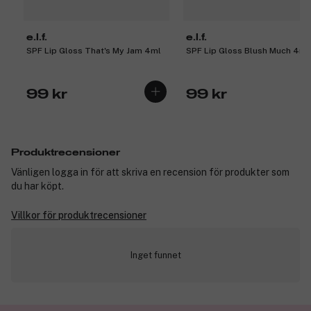
e.l.f.
e.l.f.
SPF Lip Gloss That's My Jam 4ml
SPF Lip Gloss Blush Much 4ml
99 kr
99 kr
Produktrecensioner
Vänligen logga in för att skriva en recension för produkter som
du har köpt.
Villkor för produktrecensioner
Inget funnet