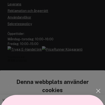
Leverans
Reklamation och ångerrätt
Användarvillkor
Sekretesspolicy
Öppettider:
Måndag–torsdag: 10:00–16:00
Fredag: 10:00–15:00
Denna webbplats använder
Cocopanda.se
cookies
Om oss
Bli medlem
Vi använder enhetsidentifierare för att anpassa innehållet och