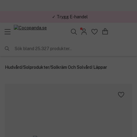
✓ Trygg E-handel
Sök bland 25.327 produkter..
Hudvård
/
Solprodukter
/
Solkräm Och Solvård
/
Läppar