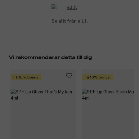
Se allt från e.l.f.
Vi rekommenderar detta till dig
Få 10% bonus
Få 10% bonus