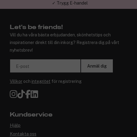
✓ Trygg E-handel
Let's be friends!
Vill du ha våra bästa erbjudanden, skönhetstips och
inspirationer direkt till din inkorg? Registrera dig på vårt
nyhetsbrev!
Anmäl dig
E-post
Villkor
och
integritet
för registrering
Kundservice
Hjälp
Kontakta oss