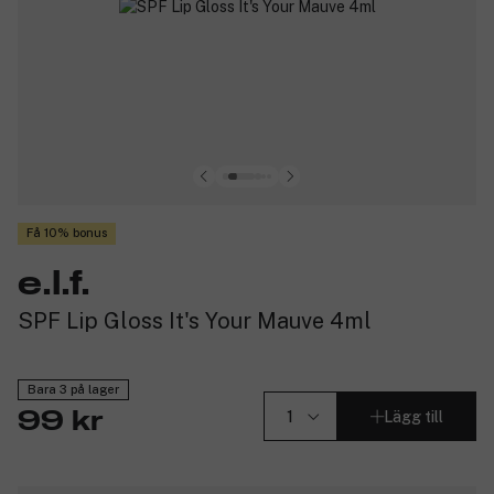
Få 10% bonus
e.l.f.
SPF Lip Gloss It's Your Mauve 4ml
Bara 3 på lager
Lägg till
99 kr