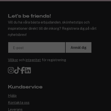
Let's be friends!
Vill du ha våra bästa erbjudanden, skönhetstips och
inspirationer direkt till din inkorg? Registrera dig på vårt
nyhetsbrev!
Anmäl dig
E-post
Villkor
och
integritet
för registrering
Kundservice
Hjälp
Kontakta oss
Leverans