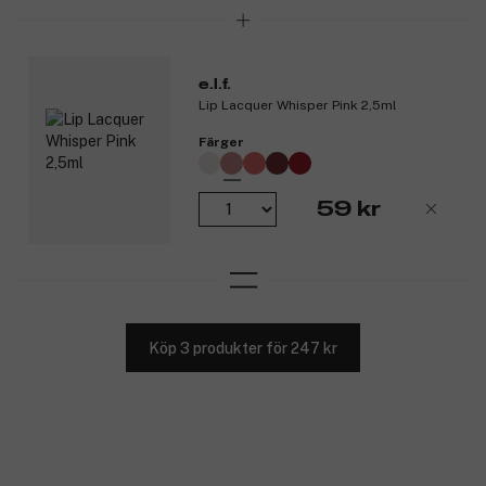
e.l.f.
Lip Lacquer Whisper Pink 2,5ml
Färger
59 kr
Köp 3 produkter för 247 kr