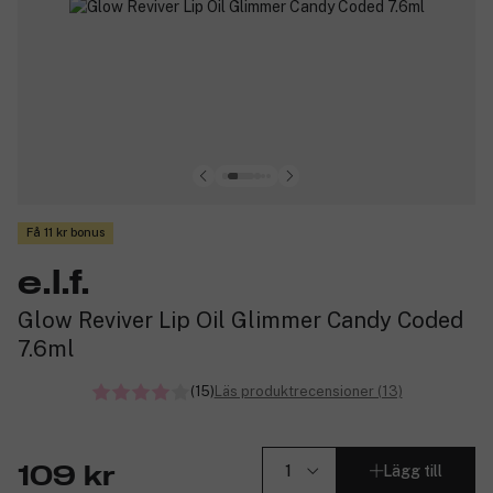
Få 11 kr bonus
e.l.f.
Glow Reviver Lip Oil Glimmer Candy Coded
7.6ml
(15)
Läs produktrecensioner (13)
Lägg till
109 kr