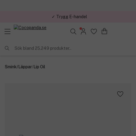
✓ Trygg E-handel
Sök bland 25.249 produkter..
Smink
/
Läppar
/
Lip Oil