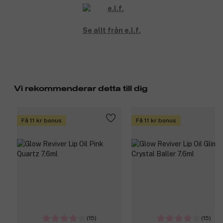
Se allt från e.l.f.
Vi rekommenderar detta till dig
Få 11 kr bonus
Få 11 kr bonus
(15)
(15)