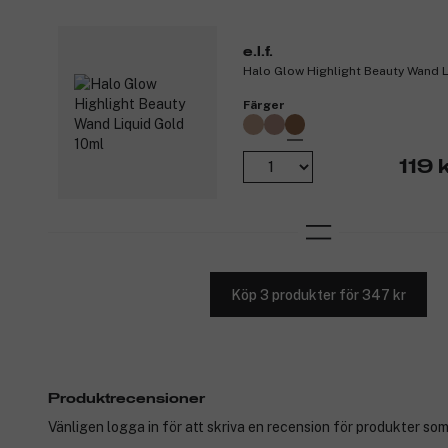
e.l.f.
Halo Glow Highlight Beauty Wand L
Färger
119 
Köp 3 produkter för 347 kr
Produktrecensioner
Vänligen logga in för att skriva en recension för produkter som