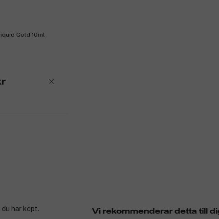
iquid Gold 10ml
kr
 du har köpt.
Vi rekommenderar detta till di