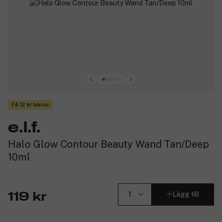
Få 12 kr bonus
e.l.f.
Halo Glow Contour Beauty Wand Tan/Deep
10ml
Lägg till
119 kr