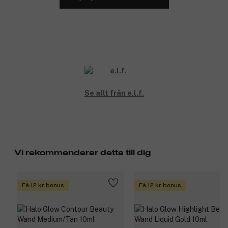
Se allt från e.l.f.
Vi rekommenderar detta till dig
Få 12 kr bonus
Få 12 kr bonus