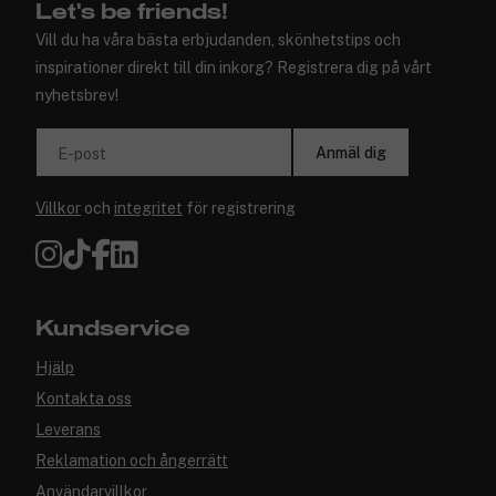
Let's be friends!
Vill du ha våra bästa erbjudanden, skönhetstips och
inspirationer direkt till din inkorg? Registrera dig på vårt
nyhetsbrev!
Anmäl dig
E-post
Villkor
och
integritet
för registrering
Kundservice
Hjälp
Kontakta oss
Leverans
Reklamation och ångerrätt
Användarvillkor