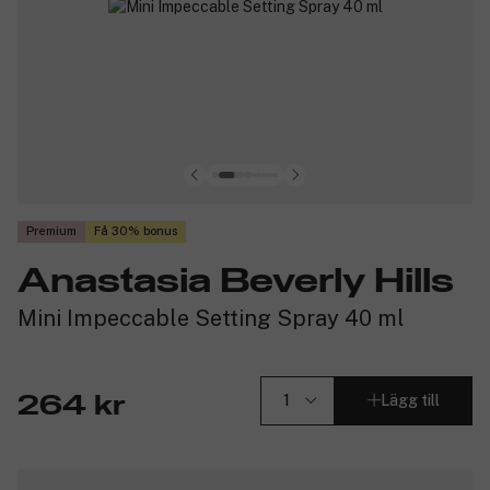
Premium
Få 30% bonus
Anastasia Beverly Hills
Mini Impeccable Setting Spray 40 ml
Lägg till
264 kr