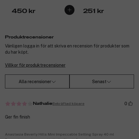
450 kr
251 kr
Produktrecensioner
Vänligen logga in för att skriva en recension för produkter som
du har köpt.
Villkor för produktrecensioner
Alla recensioner
Senast
0
Bekräftad köpare
Nathalie
Ger fin finish
Anastasia Beverly Hills Mini Impeccable Setting Spray 40 ml