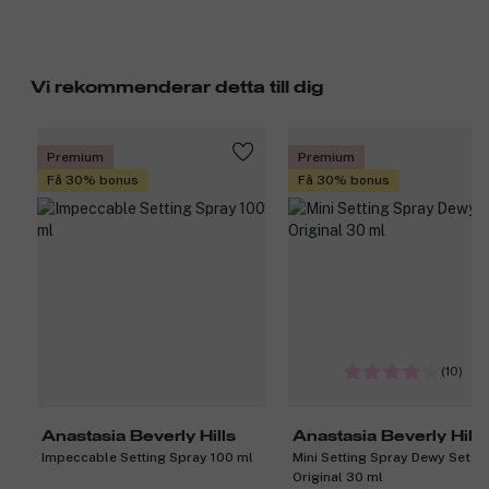
Vi rekommenderar detta till dig
Premium
Premium
Få 30% bonus
Få 30% bonus
(10)
Anastasia Beverly Hills
Anastasia Beverly Hills
Impeccable Setting Spray 100 ml
Mini Setting Spray Dewy Set
Original 30 ml