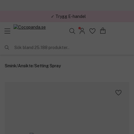
✓ Trygg E-handel
Sök bland 25.188 produkter..
Smink
/
Ansikte
/
Setting Spray