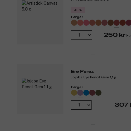
-15%
Färger
250 kr
Fö
Ere Perez
Jojoba Eye Pencil Gem 1,1 g
Färger
307 