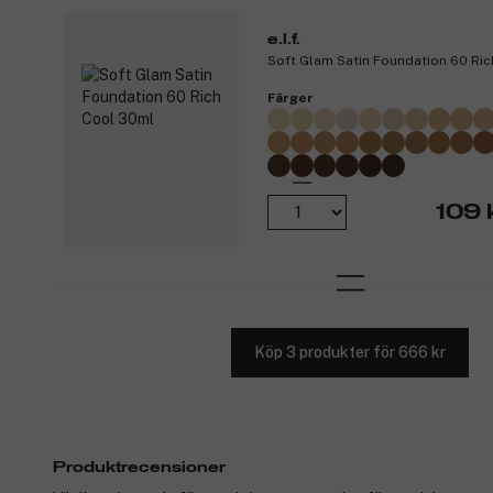
e.l.f.
Soft Glam Satin Foundation 60 Ri
Färger
109 
Köp 3 produkter för 666 kr
Produktrecensioner