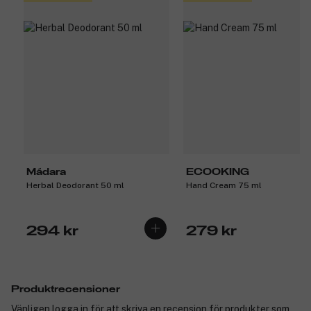
Mádara
ECOOKING
Herbal Deodorant 50 ml
Hand Cream 75 ml
294 kr
279 kr
Produktrecensioner
Vänligen logga in för att skriva en recension för produkter som