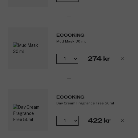
ECOOKING
Mud Mask 30 ml
274 kr
ECOOKING
Day Cream Fragrance Free 50ml
422 kr