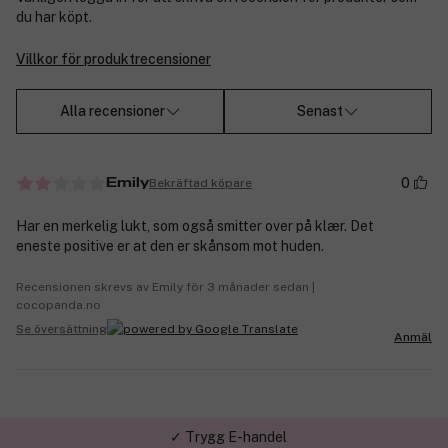
du har köpt.
Villkor för produktrecensioner
Alla recensioner
Senast
0
Bekräftad köpare
Emily
Har en merkelig lukt, som også smitter over på klær. Det
eneste positive er at den er skånsom mot huden.
Recensionen skrevs av Emily för 3 månader sedan |
cocopanda.no
Se översättning
Anmäl
✓ Trygg E-handel