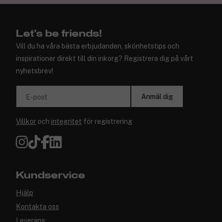
Let's be friends!
Vill du ha våra bästa erbjudanden, skönhetstips och
inspirationer direkt till din inkorg? Registrera dig på vårt
nyhetsbrev!
Anmäl dig
E-post
Villkor
och
integritet
för registrering
Kundservice
Hjälp
Kontakta oss
Leverans