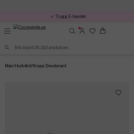
✓ Trygg E-handel
Sök bland 25.322 produkter..
Man
/
Hudvård
/
Kropp
/
Deodorant