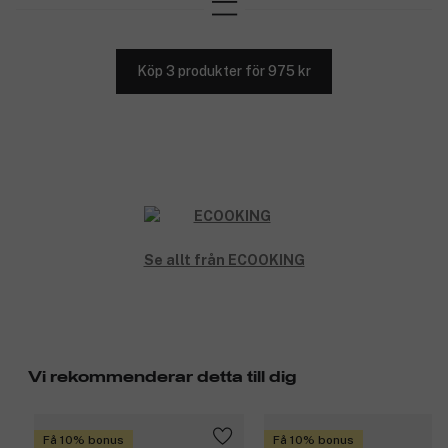
Köp 3 produkter för 975 kr
Se allt från ECOOKING
Vi rekommenderar detta till dig
Få 10% bonus
Få 10% bonus