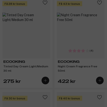
Få 28 kr bonus
Få 43 kr bonus
(4)
ECOOKING
ECOOKING
Tinted Day Cream Light/Medium
Night Cream Fragrance Free
30 ml
50ml
275 kr
422 kr
Få 30 kr bonus
Få 40 kr bonus