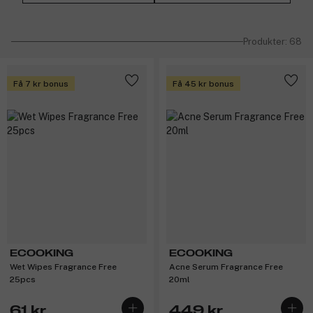
Produkter: 68
Få 7 kr bonus
Få 45 kr bonus
ECOOKING
ECOOKING
Wet Wipes Fragrance Free
Acne Serum Fragrance Free
25pcs
20ml
61 kr
449 kr