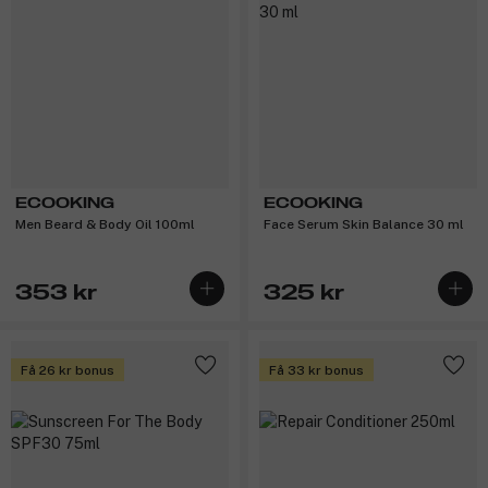
ECOOKING
ECOOKING
Men Beard & Body Oil 100ml
Face Serum Skin Balance 30 ml
353 kr
325 kr
Få 26 kr bonus
Få 33 kr bonus