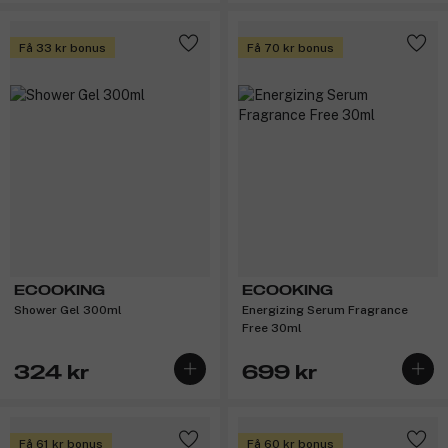
Få 33 kr bonus
Få 70 kr bonus
ECOOKING
ECOOKING
Shower Gel 300ml
Energizing Serum Fragrance
Free 30ml
324 kr
699 kr
Få 61 kr bonus
Få 60 kr bonus