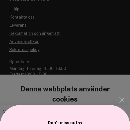
Hjälp
Kontakta oss
Leverans
Reklamation och ångerrätt
Användarvillkor
Sekretesspolicy
Öppettider:
Måndag–torsdag: 10:00–16:00
Fredag: 10:00–15:00
Denna webbplats använder
cookies
Vi använder enhetsidentifierare för att anpassa innehållet och
annonserna till användarna, tillhandahålla funktioner för sociala medier
Don’t miss out 👀
Cocopanda.se
och analysera vår trafik. Vi vidarebefordrar även sådana identifierare