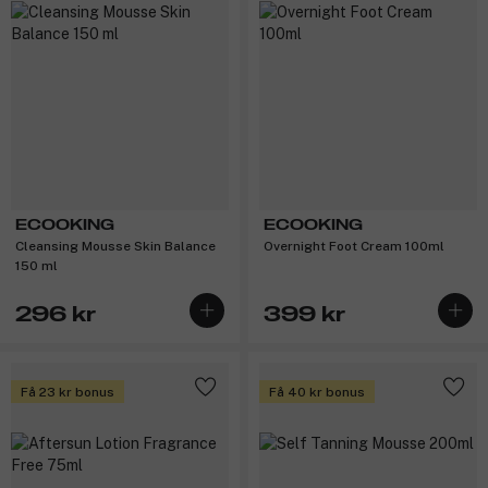
ECOOKING
ECOOKING
Cleansing Mousse Skin Balance
Overnight Foot Cream 100ml
150 ml
296 kr
399 kr
Få 23 kr bonus
Få 40 kr bonus