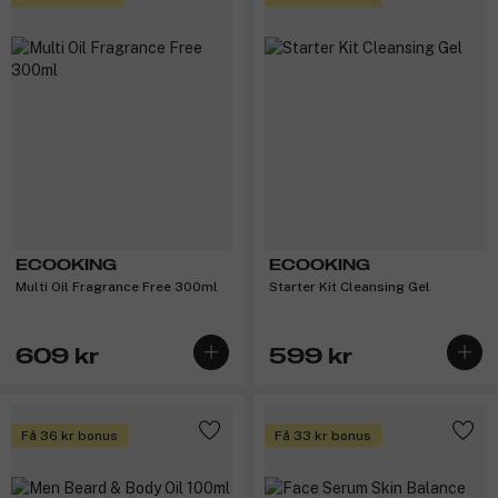
ECOOKING
ECOOKING
Multi Oil Fragrance Free 300ml
Starter Kit Cleansing Gel
609 kr
599 kr
Få 36 kr bonus
Få 33 kr bonus