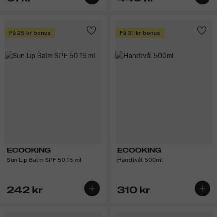
Få 25 kr bonus
Få 31 kr bonus
ECOOKING
ECOOKING
Sun Lip Balm SPF 50 15 ml
Handtvål 500ml
242 kr
310 kr