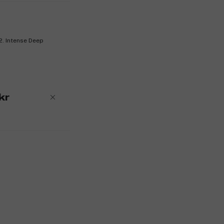
2. Intense Deep
kr