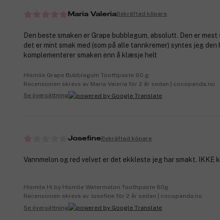
Bekräftad köpare
Maria Valeria
Den beste smaken er Grape bubblegum, absolutt. Den er mest 
det er mint smak med (som på alle tannkremer) syntes jeg den 
komplementerer smaken enn å klæsje helt
Hismile Grape Bubblegum Toothpaste 60 g
Recensionen skrevs av Maria Valeria för 2 år sedan | cocopanda.no
Se översättning
Bekräftad köpare
Josefine
Vannmelon og red velvet er det ekkleste jeg har smakt. IKKE k
Hismile Hi by Hismile Watermelon Toothpaste 60g
Recensionen skrevs av Josefine för 2 år sedan | cocopanda.no
Se översättning