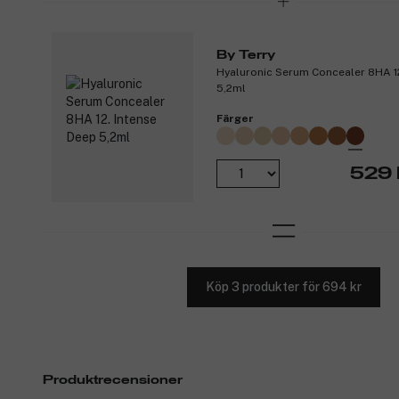
By Terry
Hyaluronic Serum Concealer 8HA 1
5,2ml
Färger
529 
Köp 3 produkter för 694 kr
Produktrecensioner