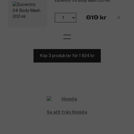
Escentric 04 Body Wash 200 ml
619 kr
Köp 3 produkter för 1 924 kr
Se allt från Hismile