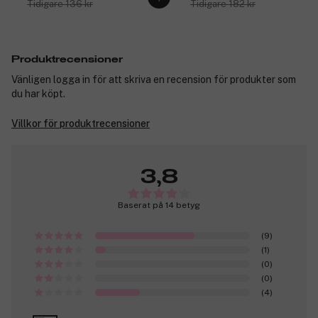
Tidigare 136 kr
Tidigare 182 kr
Produktrecensioner
Vänligen logga in för att skriva en recension för produkter som
du har köpt.
Villkor för produktrecensioner
3,8
Baserat på 14 betyg
(9)
(1)
(0)
(0)
(4)