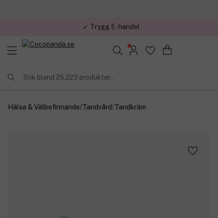
✓ Trygg E-handel
Sök bland 25.223 produkter..
Hälsa & Välbefinnande
/
Tandvård
/
Tandkräm