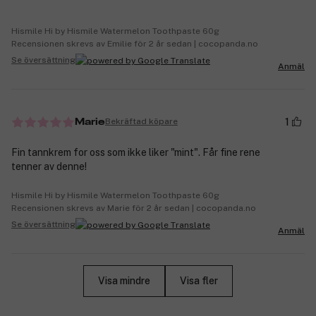
Hismile Hi by Hismile Watermelon Toothpaste 60g
Recensionen skrevs av Emilie för 2 år sedan | cocopanda.no
Se översättning
Anmäl
1
Bekräftad köpare
Marie
Fin tannkrem for oss som ikke liker "mint". Får fine rene
tenner av denne!
Hismile Hi by Hismile Watermelon Toothpaste 60g
Recensionen skrevs av Marie för 2 år sedan | cocopanda.no
Se översättning
Anmäl
Visa mindre
Visa fler