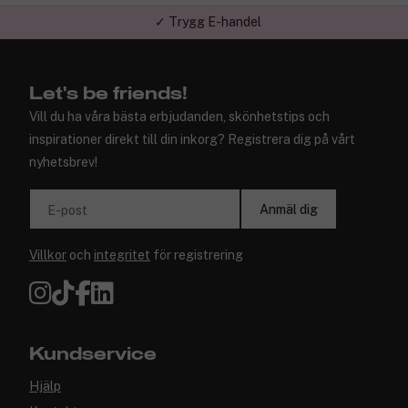
✓ Trygg E-handel
Let's be friends!
Vill du ha våra bästa erbjudanden, skönhetstips och
inspirationer direkt till din inkorg? Registrera dig på vårt
nyhetsbrev!
Anmäl dig
E-post
Villkor
och
integritet
för registrering
Kundservice
Hjälp