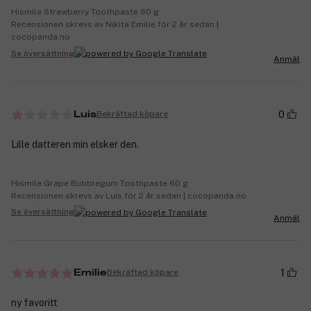
Hismile Strawberry Toothpaste 60 g
Recensionen skrevs av Nikita Emilie för 2 år sedan |
cocopanda.no
Se översättning
Anmäl
0
Bekräftad köpare
Luis
Lille datteren min elsker den.
Hismile Grape Bubblegum Toothpaste 60 g
Recensionen skrevs av Luis för 2 år sedan | cocopanda.no
Se översättning
Anmäl
1
Bekräftad köpare
Emilie
ny favoritt