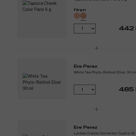
Färger
442 
Ere Perez
White Tea Phyto-Retinol Elixir 30 m
485 
Ere Perez
Lychee Crème Corrector Cuatro 10