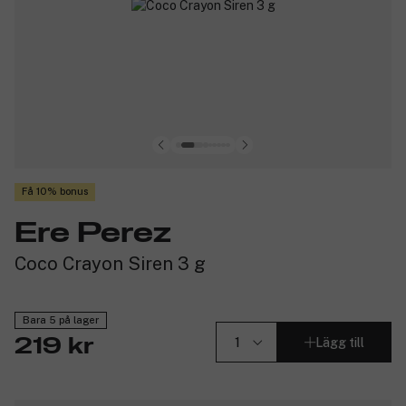
Få 10% bonus
Ere Perez
Coco Crayon Siren 3 g
Bara 5 på lager
Lägg till
219 kr