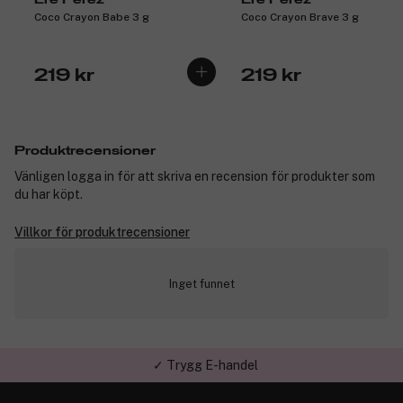
Coco Crayon Babe 3 g
Coco Crayon Brave 3 g
219 kr
219 kr
Produktrecensioner
Vänligen logga in för att skriva en recension för produkter som
du har köpt.
Villkor för produktrecensioner
Inget funnet
✓ Trygg E-handel