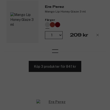
Ere Perez
Mango Lip Honey Glaze 3 ml
Färger
209 kr
Köp 3 produkter för 841 kr