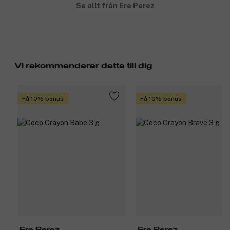
Se allt från Ere Perez
Vi rekommenderar detta till dig
Få 10% bonus
Få 10% bonus
Ere Perez
Ere Perez