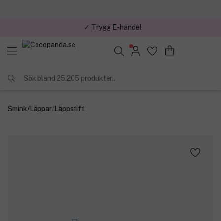
✓ Trygg E-handel
Sök bland 25.205 produkter..
Smink
/
Läppar
/
Läppstift