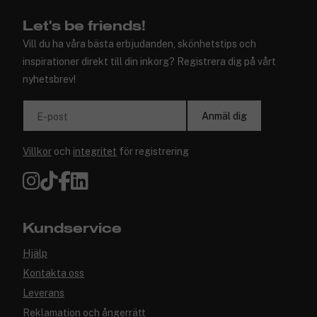
Let's be friends!
Vill du ha våra bästa erbjudanden, skönhetstips och
inspirationer direkt till din inkorg? Registrera dig på vårt
nyhetsbrev!
Anmäl dig
E-post
Villkor
och
integritet
för registrering
Kundservice
Hjälp
Kontakta oss
Leverans
Reklamation och ångerrätt