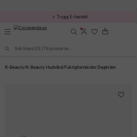
✓ Trygg E-handel
Sök bland 25.179 produkter..
K-Beauty
/
K-Beauty Hudvård
/
Fuktighetskräm
/
Dagkräm