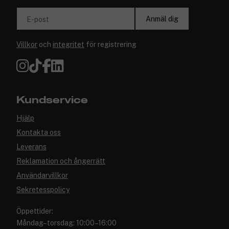
Anmäl dig
E-post
Villkor
och
integritet
för registrering
Kundservice
Hjälp
Kontakta oss
Leverans
Reklamation och ångerrätt
Användarvillkor
Sekretesspolicy
Öppettider:
Måndag–torsdag: 10:00–16:00