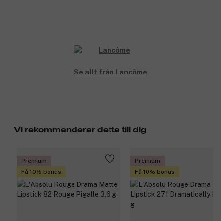
Se allt från Lancôme
Vi rekommenderar detta till dig
Premium
Premium
Få 10% bonus
Få 10% bonus