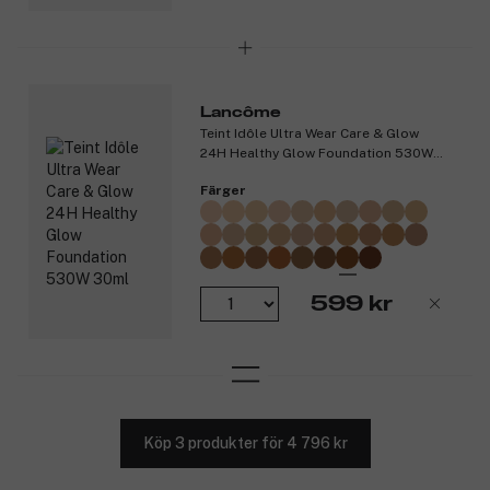
Lancôme
Teint Idôle Ultra Wear Care & Glow
24H Healthy Glow Foundation 530W
30ml
Färger
599 kr
Köp 3 produkter för 4 796 kr