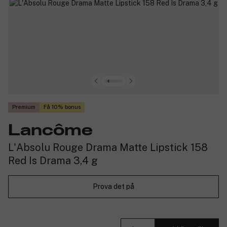
Premium
Få 10% bonus
Lancôme
L'Absolu Rouge Drama Matte Lipstick 158
Red Is Drama 3,4 g
Prova det på