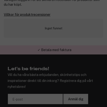
du har köpt.
Villkor för produktrecensioner
Inget funnet
✓ Betala med faktura
Let's be friends!
Vill du ha våra bästa erbjudanden, skönhetstips och
inspirationer direkt till din inkorg? Registrera dig på vårt
nyhetsbrev!
Anmäl dig
E-post