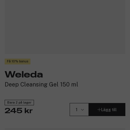
Få 10% bonus
Weleda
Deep Cleansing Gel 150 ml
Bara 2 på lager
Lägg till
245 kr