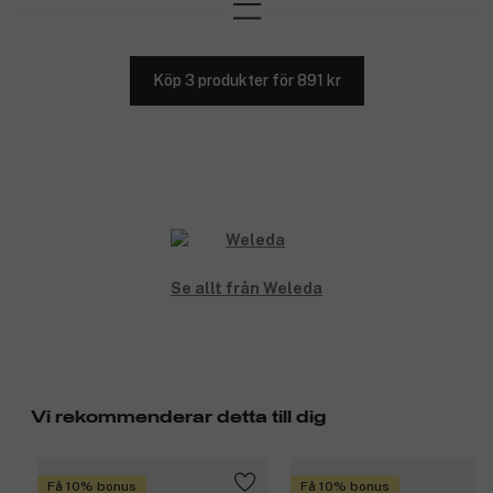
Köp 3 produkter för 891 kr
Se allt från Weleda
Vi rekommenderar detta till dig
Få 10% bonus
Få 10% bonus