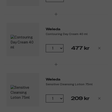
Produktnummer:
3305795
Weleda
Contouring Day Cream 40 ml
477 kr
Weleda
Sensitive Cleansing Lotion 75ml
209 kr