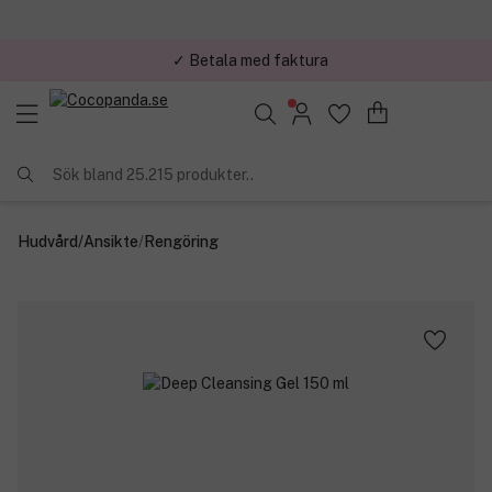
✓ Betala med faktura
Sök bland 25.215 produkter..
Hudvård
/
Ansikte
/
Rengöring