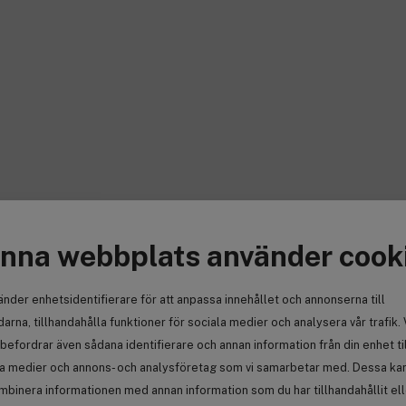
nna webbplats använder cook
änder enhetsidentifierare för att anpassa innehållet och annonserna till
arna, tillhandahålla funktioner för sociala medier och analysera vår trafik. 
befordrar även sådana identifierare och annan information från din enhet ti
la medier och annons- och analysföretag som vi samarbetar med. Dessa kan 
mbinera informationen med annan information som du har tillhandahållit el